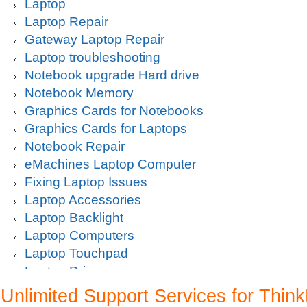
Laptop
Laptop Repair
Gateway Laptop Repair
Laptop troubleshooting
Notebook upgrade Hard drive
Notebook Memory
Graphics Cards for Notebooks
Graphics Cards for Laptops
Notebook Repair
eMachines Laptop Computer
Fixing Laptop Issues
Laptop Accessories
Laptop Backlight
Laptop Computers
Laptop Touchpad
Laptop Drivers
Laptop Hard Drive
Unlimited Support Services for Thin
Laptop Keyboard