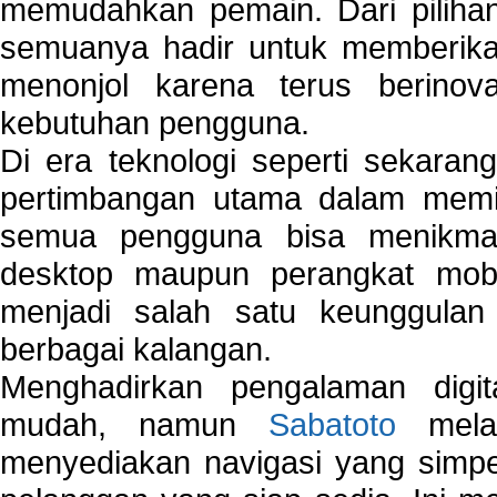
memudahkan pemain. Dari pilihan 
semuanya hadir untuk memberikan
menonjol karena terus berinov
kebutuhan pengguna.
Di era teknologi seperti sekara
pertimbangan utama dalam memil
semua pengguna bisa menikmat
desktop maupun perangkat mobi
menjadi salah satu keunggulan
berbagai kalangan.
Menghadirkan pengalaman digi
mudah, namun
Sabatoto
melak
menyediakan navigasi yang simpel