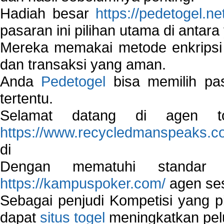
Hadiah besar
https://pedetogel.ne
pasaran ini pilihan utama di antara 
Mereka memakai metode enkripsi
dan transaksi yang aman.
Anda
Pedetogel
bisa memilih pas
tertentu.
Selamat datang di agen to
https://www.recycledmanspeaks.c
di
Dengan mematuhi standar 
https://kampuspoker.com/
agen ses
Sebagai penjudi Kompetisi yang pi
dapat
situs togel
meningkatkan pe