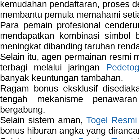
kemudahan pendaftaran, proses de
membantu pemula memahami setiap 
Para pemain profesional cender
mendapatkan kombinasi simbol be
meningkat dibanding taruhan renda
Selain itu, agen permainan resmi
terbagi melalui jaringan
Pedetog
banyak keuntungan tambahan.
Ragam bonus eksklusif disedia
tengah mekanisme penawaran
bergabung.
Selain sistem aman,
Togel Resmi
bonus hiburan angka yang dirancan