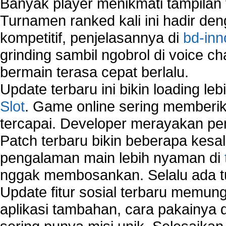
Banyak player menikmati tampilan 
Turnamen ranked kali ini hadir den
kompetitif, penjelasannya di
bd-inn
grinding sambil ngobrol di voice c
bermain terasa cepat berlalu.
Update terbaru ini bikin loading l
Slot
. Game online sering memberik
tercapai. Developer merayakan p
Patch terbaru bikin beberapa kesal
pengalaman main lebih nyaman di
nggak membosankan. Selalu ada tu
Update fitur sosial terbaru memun
aplikasi tambahan, cara pakainya 