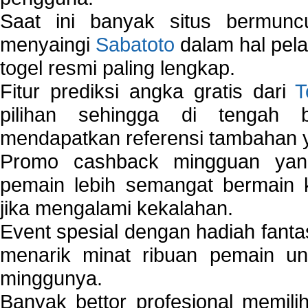
Saat ini banyak situs bermunc
menyaingi
Sabatoto
dalam hal pel
togel resmi paling lengkap.
Fitur prediksi angka gratis dari
T
pilihan sehingga di tengah 
mendapatkan referensi tambahan y
Promo cashback mingguan yan
pemain lebih semangat bermain 
jika mengalami kekalahan.
Event spesial dengan hadiah fantas
menarik minat ribuan pemain unt
minggunya.
Banyak bettor profesional memil