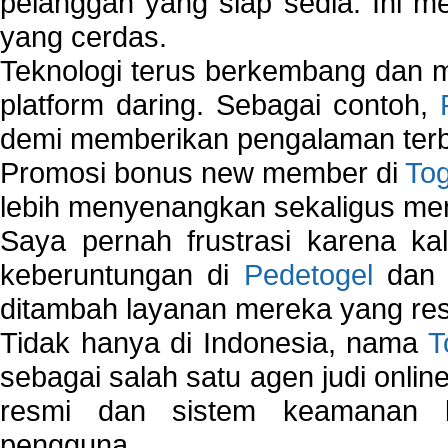
pelanggan yang siap sedia. Ini m
yang cerdas.
Teknologi terus berkembang dan m
platform daring. Sebagai contoh,
demi memberikan pengalaman terb
Promosi bonus new member di
To
lebih menyenangkan sekaligus me
Saya pernah frustrasi karena kal
keberuntungan di
Pedetogel
dan p
ditambah layanan mereka yang resp
Tidak hanya di Indonesia, nama
T
sebagai salah satu agen judi onlin
resmi dan sistem keamanan b
pengguna.