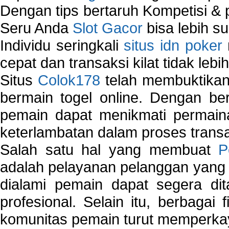
Dengan tips bertaruh Kompetisi & p
Seru Anda
Slot Gacor
bisa lebih s
Individu seringkali
situs idn poker
cepat dan transaksi kilat tidak lebi
Situs
Colok178
telah membuktikan 
bermain togel online. Dengan ber
pemain dapat menikmati permain
keterlambatan dalam proses transa
Salah satu hal yang membuat
P
adalah pelayanan pelanggan yang 
dialami pemain dapat segera dit
profesional. Selain itu, berbagai
komunitas pemain turut memperka