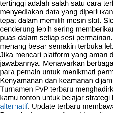
tertinggi adalah salah satu cara t
menyediakan data yang diperluka
tepat dalam memilih mesin slot. S
cenderung lebih sering memberik
puas dalam setiap sesi permainan
menang besar semakin terbuka leb
Jika mencari platform yang aman da
jawabannya. Menawarkan berbagai 
para pemain untuk menikmati perm
Kenyamanan dan keamanan dijami
Turnamen PvP terbaru menghadirk
kamu tonton untuk belajar strateg
alternatif
. Update terbaru membawa