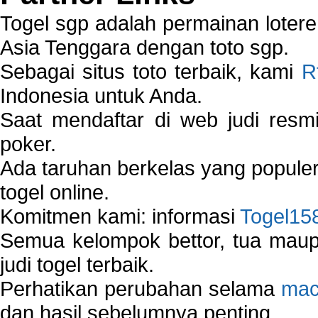
Togel sgp adalah permainan loter
Asia Tenggara dengan toto sgp.
Sebagai situs toto terbaik, kami
R
Indonesia untuk Anda.
Saat mendaftar di web judi resm
poker.
Ada taruhan berkelas yang popule
togel online.
Komitmen kami: informasi
Togel15
Semua kelompok bettor, tua ma
judi togel terbaik.
Perhatikan perubahan selama
mac
dan hasil sebelumnya penting.