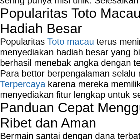
sering punya misi unik. Selesaika
Popularitas Toto Maca
Hadiah Besar
Popularitas
Toto macau
terus meni
menyediakan hadiah besar yang b
berhasil menebak angka dengan te
Para bettor berpengalaman selal
Terpercaya
karena mereka memiliki
menyediakan fitur lengkap untuk s
Panduan Cepat Menggu
Ribet dan Aman
Bermain santai dengan dana terbata