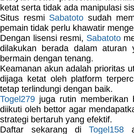
ketat serta tidak ada manipulasi s
Situs resmi
Sabatoto
sudah memili
pemain tidak perlu khawatir mengen
Dengan lisensi resmi,
Sabatoto
mem
dilakukan berada dalam aturan
bermain dengan tenang.
Keamanan akun adalah prioritas ut
dijaga ketat oleh platform terper
tetap terlindungi dengan baik.
Togel279
juga rutin memberikan b
diikuti oleh bettor agar mendapa
strategi bertaruh yang efektif.
Daftar sekarang di
Togel158
a