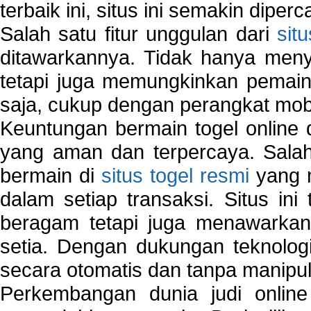
terbaik ini, situs ini semakin diper
Salah satu fitur unggulan dari
sit
ditawarkannya. Tidak hanya menye
tetapi juga memungkinkan pemain
saja, cukup dengan perangkat mob
Keuntungan bermain togel online 
yang aman dan terpercaya. Salah
bermain di
situs togel resmi
yang m
dalam setiap transaksi. Situs in
beragam tetapi juga menawarkan
setia. Dengan dukungan teknologi
secara otomatis dan tanpa manipul
Perkembangan dunia judi onlin