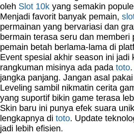
oleh
Slot 10k
yang semakin populer
Menjadi favorit banyak pemain,
slo
permainan yang bervariasi dan gra
bermain terasa seru dan memberi
pemain betah berlama-lama di platf
Event spesial akhir season ini jadi
rangkuman misinya ada pada
toto
jangka panjang. Jangan asal pakai
Leveling sambil nikmatin cerita gam
yang suportif bikin game terasa le
Skin baru ini punya efek suara uni
lengkapnya di
toto
. Update teknolo
jadi lebih efisien.