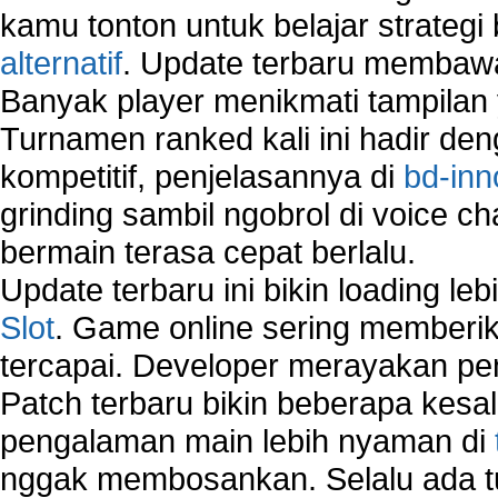
kamu tonton untuk belajar strateg
alternatif
. Update terbaru membawa
Banyak player menikmati tampilan 
Turnamen ranked kali ini hadir den
kompetitif, penjelasannya di
bd-inn
grinding sambil ngobrol di voice c
bermain terasa cepat berlalu.
Update terbaru ini bikin loading l
Slot
. Game online sering memberik
tercapai. Developer merayakan p
Patch terbaru bikin beberapa kesal
pengalaman main lebih nyaman di
nggak membosankan. Selalu ada tu