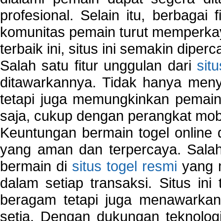
profesional. Selain itu, berbagai
komunitas pemain turut memperka
terbaik ini, situs ini semakin diper
Salah satu fitur unggulan dari
sit
ditawarkannya. Tidak hanya menye
tetapi juga memungkinkan pemain
saja, cukup dengan perangkat mob
Keuntungan bermain togel online 
yang aman dan terpercaya. Salah
bermain di
situs togel resmi
yang m
dalam setiap transaksi. Situs in
beragam tetapi juga menawarkan
setia. Dengan dukungan teknologi