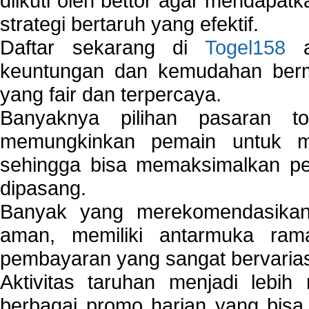
diikuti oleh bettor agar mendapa
strategi bertaruh yang efektif.
Daftar sekarang di
Togel158
a
keuntungan dan kemudahan berma
yang fair dan terpercaya.
Banyaknya pilihan pasaran 
memungkinkan pemain untuk mem
sehingga bisa memaksimalkan pe
dipasang.
Banyak yang merekomendasik
aman, memiliki antarmuka ra
pembayaran yang sangat bervarias
Aktivitas taruhan menjadi lebih
berbagai promo harian yang bis