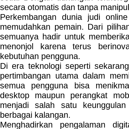
secara otomatis dan tanpa manipul
Perkembangan dunia judi onlin
memudahkan pemain. Dari pilihan 
semuanya hadir untuk memberikan
menonjol karena terus berinov
kebutuhan pengguna.
Di era teknologi seperti sekara
pertimbangan utama dalam memil
semua pengguna bisa menikmat
desktop maupun perangkat mobi
menjadi salah satu keunggulan
berbagai kalangan.
Menghadirkan pengalaman digi