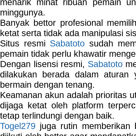
menarik minat ribuan pemain unt
minggunya.
Banyak bettor profesional memil
ketat serta tidak ada manipulasi s
Situs resmi
Sabatoto
sudah memili
pemain tidak perlu khawatir mengen
Dengan lisensi resmi,
Sabatoto
mem
dilakukan berada dalam aturan
bermain dengan tenang.
Keamanan akun adalah prioritas ut
dijaga ketat oleh platform terper
tetap terlindungi dengan baik.
Togel279
juga rutin memberikan b