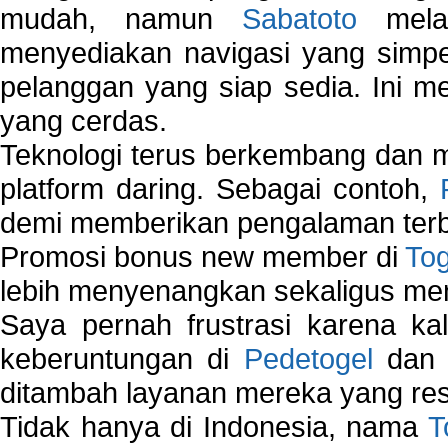
mudah, namun
Sabatoto
melak
menyediakan navigasi yang simpel
pelanggan yang siap sedia. Ini m
yang cerdas.
Teknologi terus berkembang dan m
platform daring. Sebagai contoh,
demi memberikan pengalaman terb
Promosi bonus new member di
To
lebih menyenangkan sekaligus me
Saya pernah frustrasi karena kal
keberuntungan di
Pedetogel
dan p
ditambah layanan mereka yang resp
Tidak hanya di Indonesia, nama
T