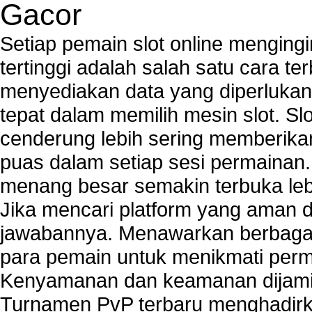
Gacor
Setiap pemain slot online mengin
tertinggi adalah salah satu cara t
menyediakan data yang diperluka
tepat dalam memilih mesin slot. S
cenderung lebih sering memberik
puas dalam setiap sesi permainan
menang besar semakin terbuka leb
Jika mencari platform yang aman da
jawabannya. Menawarkan berbagai 
para pemain untuk menikmati perm
Kenyamanan dan keamanan dijami
Turnamen PvP terbaru menghadirk