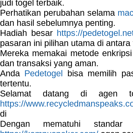
judi togel terbaik.
Perhatikan perubahan selama
mac
dan hasil sebelumnya penting.
Hadiah besar
https://pedetogel.ne
pasaran ini pilihan utama di antara 
Mereka memakai metode enkripsi
dan transaksi yang aman.
Anda
Pedetogel
bisa memilih pas
tertentu.
Selamat datang di agen to
https://www.recycledmanspeaks.c
di
Dengan mematuhi standar 