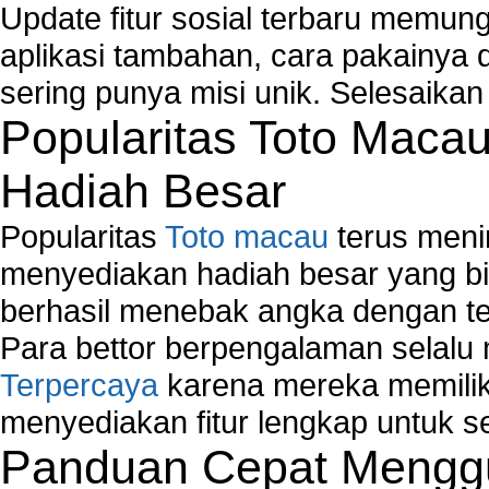
Update fitur sosial terbaru memun
aplikasi tambahan, cara pakainya 
sering punya misi unik. Selesaika
Popularitas Toto Maca
Hadiah Besar
Popularitas
Toto macau
terus meni
menyediakan hadiah besar yang b
berhasil menebak angka dengan te
Para bettor berpengalaman selal
Terpercaya
karena mereka memiliki
menyediakan fitur lengkap untuk s
Panduan Cepat Menggu