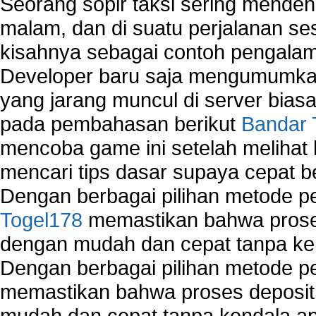
Seorang sopir taksi sering mende
malam, dan di suatu perjalanan s
kisahnya sebagai contoh pengalam
Developer baru saja mengumumkan
yang jarang muncul di server biasa
pada pembahasan berikut
Bandar 
mencoba game ini setelah melihat
mencari tips dasar supaya cepat b
Dengan berbagai pilihan metode 
Togel178
memastikan bahwa proses
dengan mudah dan cepat tanpa ke
Dengan berbagai pilihan metode 
memastikan bahwa proses deposit 
mudah dan cepat tanpa kendala 