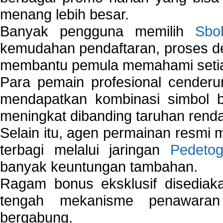
menang lebih besar.
Banyak pengguna memilih
Sbo
kemudahan pendaftaran, proses de
membantu pemula memahami setiap 
Para pemain profesional cender
mendapatkan kombinasi simbol be
meningkat dibanding taruhan renda
Selain itu, agen permainan resmi
terbagi melalui jaringan
Pedetog
banyak keuntungan tambahan.
Ragam bonus eksklusif disedia
tengah mekanisme penawaran
bergabung.