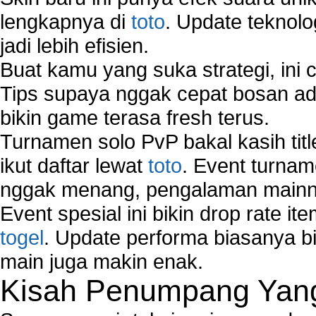
lengkapnya di
toto
. Update teknolo
jadi lebih efisien.
Buat kamu yang suka strategi, ini 
Tips supaya nggak cepat bosan ada
bikin game terasa fresh terus.
Turnamen solo PvP bakal kasih tit
ikut daftar lewat
toto
. Event turnam
nggak menang, pengalaman mainny
Event spesial ini bikin drop rate i
togel
. Update performa biasanya bi
main juga makin enak.
Kisah Penumpang Yang 