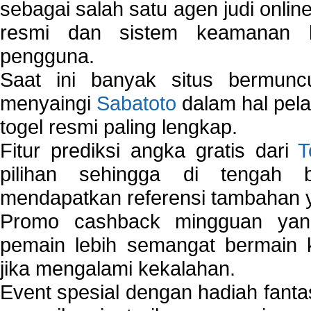
sebagai salah satu agen judi onlin
resmi dan sistem keamanan b
pengguna.
Saat ini banyak situs bermunc
menyaingi
Sabatoto
dalam hal pel
togel resmi paling lengkap.
Fitur prediksi angka gratis dari
T
pilihan sehingga di tengah 
mendapatkan referensi tambahan y
Promo cashback mingguan yan
pemain lebih semangat bermain 
jika mengalami kekalahan.
Event spesial dengan hadiah fantas