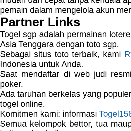
pemain dalam mengelola akun mer
Partner Links
Togel sgp adalah permainan loter
Asia Tenggara dengan toto sgp.
Sebagai situs toto terbaik, kami
R
Indonesia untuk Anda.
Saat mendaftar di web judi resm
poker.
Ada taruhan berkelas yang popule
togel online.
Komitmen kami: informasi
Togel15
Semua kelompok bettor, tua ma