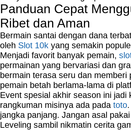
Panduan Cepat Menggu
Ribet dan Aman
Bermain santai dengan dana terbata
oleh
Slot 10k
yang semakin populer
Menjadi favorit banyak pemain,
slo
permainan yang bervariasi dan gra
bermain terasa seru dan memberi
pemain betah berlama-lama di platf
Event spesial akhir season ini jadi
rangkuman misinya ada pada
toto
jangka panjang. Jangan asal pakai
Leveling sambil nikmatin cerita gam