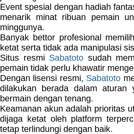
Event spesial dengan hadiah fantas
menarik minat ribuan pemain unt
minggunya.
Banyak bettor profesional memil
ketat serta tidak ada manipulasi s
Situs resmi
Sabatoto
sudah memili
pemain tidak perlu khawatir mengen
Dengan lisensi resmi,
Sabatoto
mem
dilakukan berada dalam aturan
bermain dengan tenang.
Keamanan akun adalah prioritas ut
dijaga ketat oleh platform terper
tetap terlindungi dengan baik.