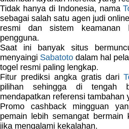
Tidak hanya di Indonesia, nama
T
sebagai salah satu agen judi onlin
resmi dan sistem keamanan b
pengguna.
Saat ini banyak situs bermunc
menyaingi
Sabatoto
dalam hal pel
togel resmi paling lengkap.
Fitur prediksi angka gratis dari
T
pilihan sehingga di tengah 
mendapatkan referensi tambahan y
Promo cashback mingguan yan
pemain lebih semangat bermain 
jika mengalami kekalahan.