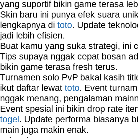
yang suportif bikin game terasa le
Skin baru ini punya efek suara uni
lengkapnya di
toto
. Update teknolo
jadi lebih efisien.
Buat kamu yang suka strategi, ini 
Tips supaya nggak cepat bosan ada
bikin game terasa fresh terus.
Turnamen solo PvP bakal kasih tit
ikut daftar lewat
toto
. Event turnam
nggak menang, pengalaman mainny
Event spesial ini bikin drop rate i
togel
. Update performa biasanya bi
main juga makin enak.