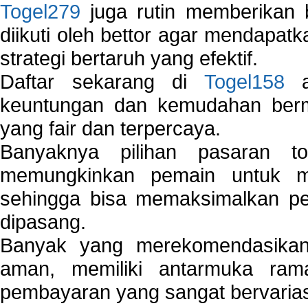
Togel279
juga rutin memberikan b
diikuti oleh bettor agar mendapa
strategi bertaruh yang efektif.
Daftar sekarang di
Togel158
a
keuntungan dan kemudahan berma
yang fair dan terpercaya.
Banyaknya pilihan pasaran 
memungkinkan pemain untuk mem
sehingga bisa memaksimalkan pe
dipasang.
Banyak yang merekomendasik
aman, memiliki antarmuka ra
pembayaran yang sangat bervarias