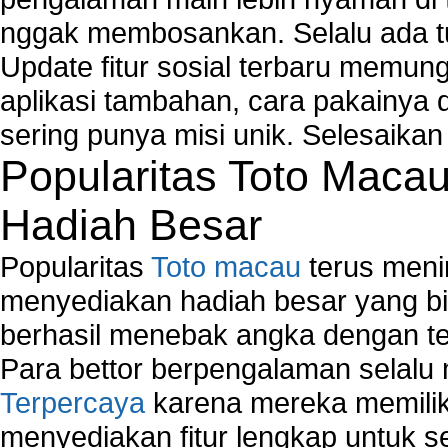
nggak membosankan. Selalu ada tu
Update fitur sosial terbaru memun
aplikasi tambahan, cara pakainya 
sering punya misi unik. Selesaika
Popularitas Toto Maca
Hadiah Besar
Popularitas
Toto macau
terus meni
menyediakan hadiah besar yang b
berhasil menebak angka dengan te
Para bettor berpengalaman selal
Terpercaya
karena mereka memiliki
menyediakan fitur lengkap untuk s