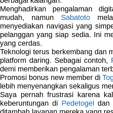
berbagai kalangan.
Menghadirkan pengalaman digi
mudah, namun
Sabatoto
melak
menyediakan navigasi yang simpel
pelanggan yang siap sedia. Ini m
yang cerdas.
Teknologi terus berkembang dan m
platform daring. Sebagai contoh,
demi memberikan pengalaman terb
Promosi bonus new member di
To
lebih menyenangkan sekaligus me
Saya pernah frustrasi karena kal
keberuntungan di
Pedetogel
dan p
ditambah layanan mereka yang resp