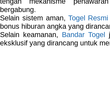
tengah mekanisme penawaran
bergabung.
Selain sistem aman,
Togel Resmi
bonus hiburan angka yang dirancan
Selain keamanan,
Bandar Togel
j
eksklusif yang dirancang untuk m