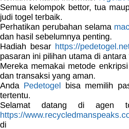
Semua kelompok bettor, tua ma
judi togel terbaik.
Perhatikan perubahan selama
mac
dan hasil sebelumnya penting.
Hadiah besar
https://pedetogel.ne
pasaran ini pilihan utama di antara 
Mereka memakai metode enkripsi
dan transaksi yang aman.
Anda
Pedetogel
bisa memilih pas
tertentu.
Selamat datang di agen to
https://www.recycledmanspeaks.c
di