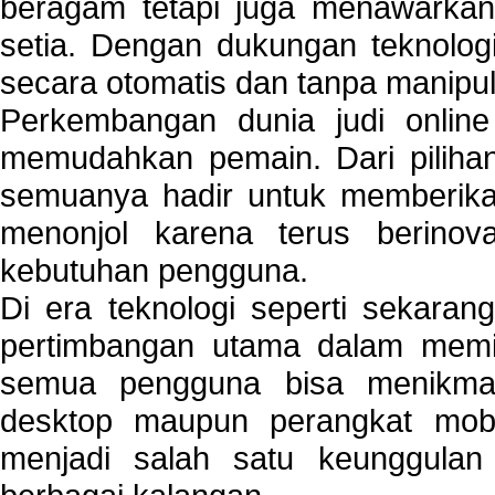
beragam tetapi juga menawarkan
setia. Dengan dukungan teknologi
secara otomatis dan tanpa manipul
Perkembangan dunia judi onlin
memudahkan pemain. Dari pilihan 
semuanya hadir untuk memberikan
menonjol karena terus berinov
kebutuhan pengguna.
Di era teknologi seperti sekara
pertimbangan utama dalam memil
semua pengguna bisa menikmat
desktop maupun perangkat mobi
menjadi salah satu keunggulan