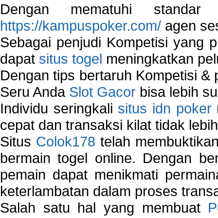
Dengan mematuhi standar 
https://kampuspoker.com/
agen ses
Sebagai penjudi Kompetisi yang pi
dapat
situs togel
meningkatkan pe
Dengan tips bertaruh Kompetisi & p
Seru Anda
Slot Gacor
bisa lebih s
Individu seringkali
situs idn poker
cepat dan transaksi kilat tidak lebi
Situs
Colok178
telah membuktikan 
bermain togel online. Dengan ber
pemain dapat menikmati permain
keterlambatan dalam proses transa
Salah satu hal yang membuat
P