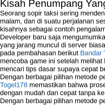
Kisah Penumpang Yang 
Seorang sopir taksi sering mende
malam, dan di suatu perjalanan s
kisahnya sebagai contoh pengalam
Developer baru saja mengumumkan
yang jarang muncul di server biasa
pada pembahasan berikut
Bandar 
mencoba game ini setelah melihat
mencari tips dasar supaya cepat b
Dengan berbagai pilihan metode 
Togel178
memastikan bahwa proses
dengan mudah dan cepat tanpa ke
Dengan berbagai pilihan metode 