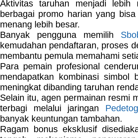
Aktivitas taruhan menjadi lebih
berbagai promo harian yang bis
menang lebih besar.
Banyak pengguna memilih
Sbo
kemudahan pendaftaran, proses de
membantu pemula memahami setiap 
Para pemain profesional cender
mendapatkan kombinasi simbol be
meningkat dibanding taruhan renda
Selain itu, agen permainan resmi
terbagi melalui jaringan
Pedetog
banyak keuntungan tambahan.
Ragam bonus eksklusif disedia