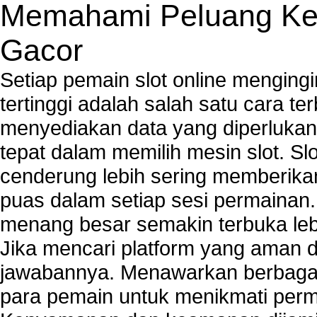
Memahami Peluang Ke
Gacor
Setiap pemain slot online mengin
tertinggi adalah salah satu cara t
menyediakan data yang diperluka
tepat dalam memilih mesin slot. S
cenderung lebih sering memberik
puas dalam setiap sesi permainan
menang besar semakin terbuka leb
Jika mencari platform yang aman da
jawabannya. Menawarkan berbagai 
para pemain untuk menikmati perm