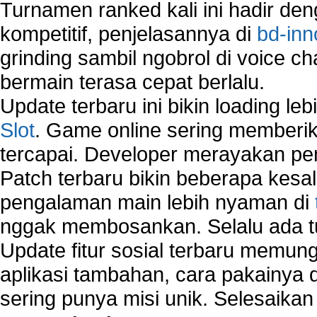
Turnamen ranked kali ini hadir den
kompetitif, penjelasannya di
bd-inn
grinding sambil ngobrol di voice c
bermain terasa cepat berlalu.
Update terbaru ini bikin loading l
Slot
. Game online sering memberik
tercapai. Developer merayakan p
Patch terbaru bikin beberapa kesal
pengalaman main lebih nyaman di
nggak membosankan. Selalu ada tu
Update fitur sosial terbaru memun
aplikasi tambahan, cara pakainya 
sering punya misi unik. Selesaika