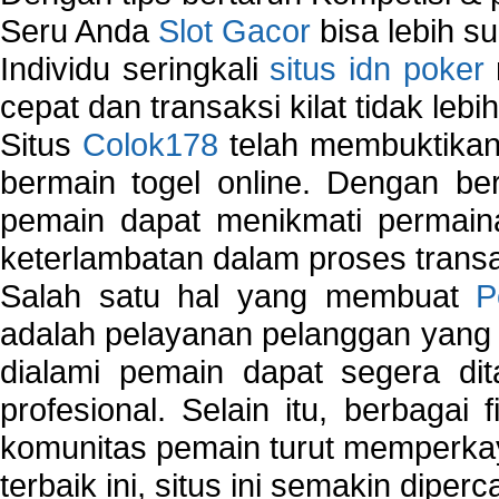
Seru Anda
Slot Gacor
bisa lebih s
Individu seringkali
situs idn poker
cepat dan transaksi kilat tidak lebi
Situs
Colok178
telah membuktikan 
bermain togel online. Dengan ber
pemain dapat menikmati permain
keterlambatan dalam proses transa
Salah satu hal yang membuat
P
adalah pelayanan pelanggan yang 
dialami pemain dapat segera dit
profesional. Selain itu, berbagai
komunitas pemain turut memperka
terbaik ini, situs ini semakin diper