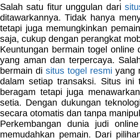
Salah satu fitur unggulan dari
sit
ditawarkannya. Tidak hanya menye
tetapi juga memungkinkan pemain
saja, cukup dengan perangkat mob
Keuntungan bermain togel online 
yang aman dan terpercaya. Salah
bermain di
situs togel resmi
yang m
dalam setiap transaksi. Situs in
beragam tetapi juga menawarkan
setia. Dengan dukungan teknologi
secara otomatis dan tanpa manipul
Perkembangan dunia judi onlin
memudahkan pemain. Dari pilihan 