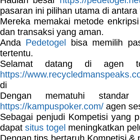
pasaran ini pilihan utama di antara 
Mereka memakai metode enkripsi
dan transaksi yang aman.
Anda
Pedetogel
bisa memilih pas
tertentu.
Selamat datang di agen to
https://www.recycledmanspeaks.c
di
Dengan mematuhi standar 
https://kampuspoker.com/
agen ses
Sebagai penjudi Kompetisi yang pi
dapat
situs togel
meningkatkan pe
Dengan tips bertaruh Kompetisi & p