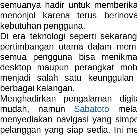
semuanya hadir untuk memberikan
menonjol karena terus berinov
kebutuhan pengguna.
Di era teknologi seperti sekara
pertimbangan utama dalam memil
semua pengguna bisa menikmat
desktop maupun perangkat mobi
menjadi salah satu keunggulan
berbagai kalangan.
Menghadirkan pengalaman digi
mudah, namun
Sabatoto
melak
menyediakan navigasi yang simpel
pelanggan yang siap sedia. Ini m