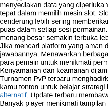
menyediakan data yang diperluka
tepat dalam memilih mesin slot. S
cenderung lebih sering memberik
puas dalam setiap sesi permainan
menang besar semakin terbuka leb
Jika mencari platform yang aman da
jawabannya. Menawarkan berbagai 
para pemain untuk menikmati perm
Kenyamanan dan keamanan dijami
Turnamen PvP terbaru menghadirk
kamu tonton untuk belajar strateg
alternatif
. Update terbaru membawa
Banyak player menikmati tampilan 