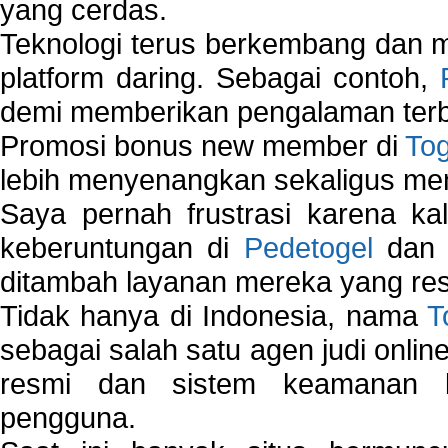
yang cerdas.
Teknologi terus berkembang dan m
platform daring. Sebagai contoh,
demi memberikan pengalaman terb
Promosi bonus new member di
To
lebih menyenangkan sekaligus me
Saya pernah frustrasi karena kal
keberuntungan di
Pedetogel
dan p
ditambah layanan mereka yang resp
Tidak hanya di Indonesia, nama
T
sebagai salah satu agen judi onlin
resmi dan sistem keamanan b
pengguna.