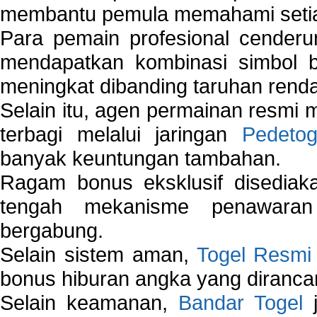
membantu pemula memahami setiap 
Para pemain profesional cender
mendapatkan kombinasi simbol be
meningkat dibanding taruhan renda
Selain itu, agen permainan resmi
terbagi melalui jaringan
Pedetog
banyak keuntungan tambahan.
Ragam bonus eksklusif disedia
tengah mekanisme penawaran
bergabung.
Selain sistem aman,
Togel Resmi
bonus hiburan angka yang dirancan
Selain keamanan,
Bandar Togel
j