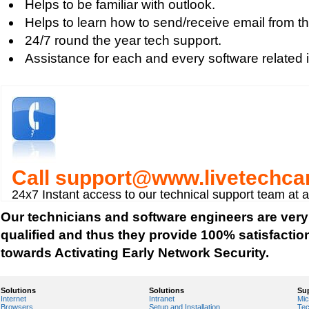
Helps to be familiar with outlook.
Helps to learn how to send/receive email from t
24/7 round the year tech support.
Assistance for each and every software related 
Call
support@www.livetechca
24x7 Instant access to our technical support team at 
Our technicians and software engineers are very
qualified and thus they provide 100% satisfactio
towards Activating Early Network Security.
Solutions
Solutions
Su
Internet
Intranet
Mic
Browsers
Setup and Installation
Tec