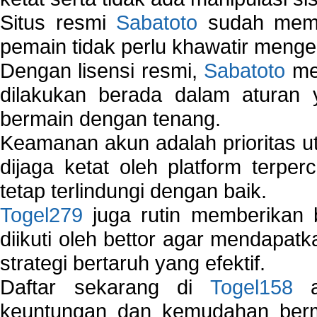
Situs resmi
Sabatoto
sudah memili
pemain tidak perlu khawatir mengen
Dengan lisensi resmi,
Sabatoto
mem
dilakukan berada dalam aturan
bermain dengan tenang.
Keamanan akun adalah prioritas ut
dijaga ketat oleh platform terper
tetap terlindungi dengan baik.
Togel279
juga rutin memberikan b
diikuti oleh bettor agar mendapa
strategi bertaruh yang efektif.
Daftar sekarang di
Togel158
a
keuntungan dan kemudahan berma