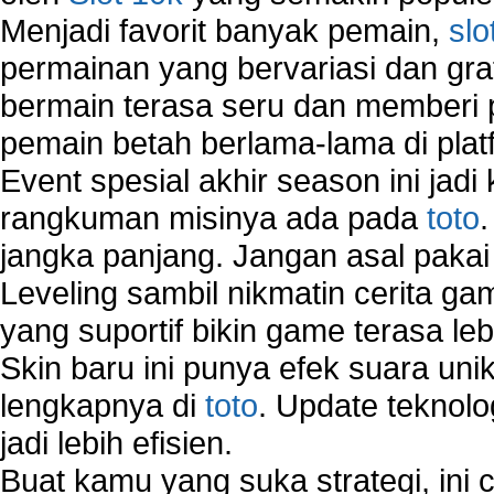
Menjadi favorit banyak pemain,
slo
permainan yang bervariasi dan gra
bermain terasa seru dan memberi
pemain betah berlama-lama di platf
Event spesial akhir season ini jadi
rangkuman misinya ada pada
toto
jangka panjang. Jangan asal pakai
Leveling sambil nikmatin cerita gam
yang suportif bikin game terasa le
Skin baru ini punya efek suara uni
lengkapnya di
toto
. Update teknolo
jadi lebih efisien.
Buat kamu yang suka strategi, ini 