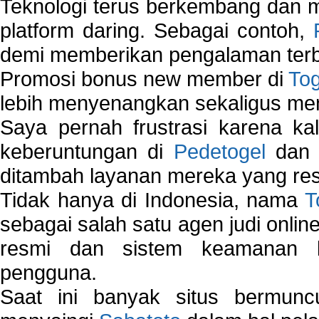
Teknologi terus berkembang dan m
platform daring. Sebagai contoh,
demi memberikan pengalaman terb
Promosi bonus new member di
To
lebih menyenangkan sekaligus me
Saya pernah frustrasi karena kal
keberuntungan di
Pedetogel
dan p
ditambah layanan mereka yang resp
Tidak hanya di Indonesia, nama
T
sebagai salah satu agen judi onlin
resmi dan sistem keamanan b
pengguna.
Saat ini banyak situs bermunc