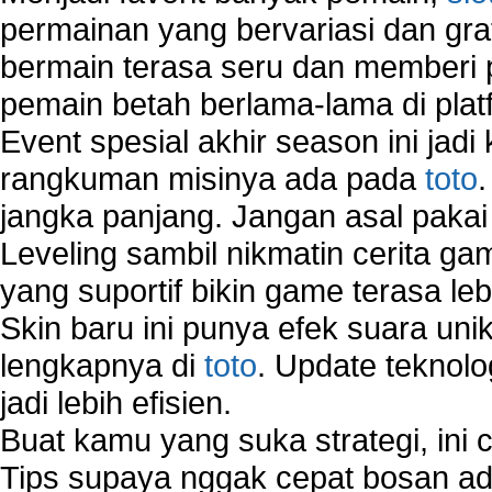
permainan yang bervariasi dan gra
bermain terasa seru dan memberi
pemain betah berlama-lama di platf
Event spesial akhir season ini jadi
rangkuman misinya ada pada
toto
jangka panjang. Jangan asal pakai
Leveling sambil nikmatin cerita gam
yang suportif bikin game terasa le
Skin baru ini punya efek suara uni
lengkapnya di
toto
. Update teknolo
jadi lebih efisien.
Buat kamu yang suka strategi, ini 
Tips supaya nggak cepat bosan ada