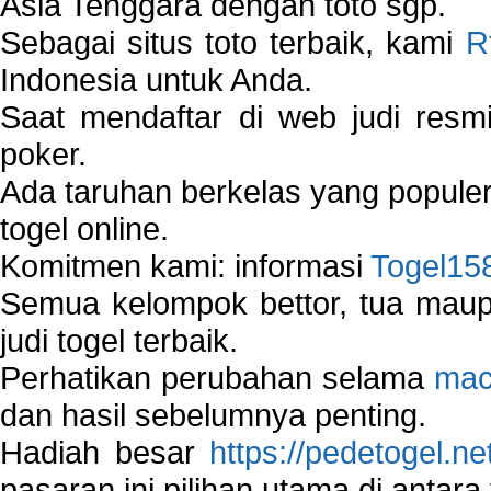
Asia Tenggara dengan toto sgp.
Sebagai situs toto terbaik, kami
R
Indonesia untuk Anda.
Saat mendaftar di web judi resm
poker.
Ada taruhan berkelas yang popule
togel online.
Komitmen kami: informasi
Togel15
Semua kelompok bettor, tua ma
judi togel terbaik.
Perhatikan perubahan selama
mac
dan hasil sebelumnya penting.
Hadiah besar
https://pedetogel.ne
pasaran ini pilihan utama di antara 