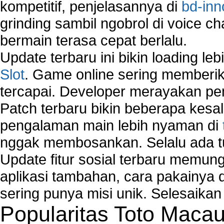
kompetitif, penjelasannya di
bd-inn
grinding sambil ngobrol di voice c
bermain terasa cepat berlalu.
Update terbaru ini bikin loading l
Slot
. Game online sering memberik
tercapai. Developer merayakan p
Patch terbaru bikin beberapa kesal
pengalaman main lebih nyaman di
nggak membosankan. Selalu ada tu
Update fitur sosial terbaru memun
aplikasi tambahan, cara pakainya 
sering punya misi unik. Selesaika
Popularitas Toto Maca