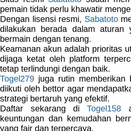
pemain tidak perlu khawatir mengen
Dengan lisensi resmi,
Sabatoto
mem
dilakukan berada dalam aturan
bermain dengan tenang.
Keamanan akun adalah prioritas ut
dijaga ketat oleh platform terper
tetap terlindungi dengan baik.
Togel279
juga rutin memberikan b
diikuti oleh bettor agar mendapa
strategi bertaruh yang efektif.
Daftar sekarang di
Togel158
a
keuntungan dan kemudahan berma
yang fair dan terpercaya.