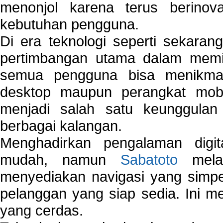
menonjol karena terus berinov
kebutuhan pengguna.
Di era teknologi seperti sekara
pertimbangan utama dalam memil
semua pengguna bisa menikmat
desktop maupun perangkat mobi
menjadi salah satu keunggulan
berbagai kalangan.
Menghadirkan pengalaman digi
mudah, namun
Sabatoto
melak
menyediakan navigasi yang simpel
pelanggan yang siap sedia. Ini m
yang cerdas.