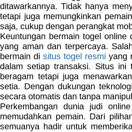
ditawarkannya. Tidak hanya menye
tetapi juga memungkinkan pemain
saja, cukup dengan perangkat mob
Keuntungan bermain togel online 
yang aman dan terpercaya. Salah
bermain di
situs togel resmi
yang m
dalam setiap transaksi. Situs in
beragam tetapi juga menawarkan
setia. Dengan dukungan teknologi
secara otomatis dan tanpa manipul
Perkembangan dunia judi onlin
memudahkan pemain. Dari pilihan 
semuanya hadir untuk memberikan