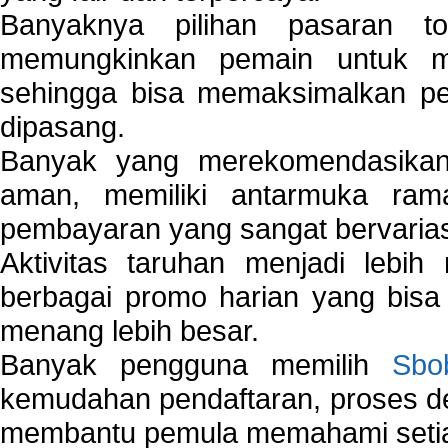
Banyaknya pilihan pasaran 
memungkinkan pemain untuk mem
sehingga bisa memaksimalkan pe
dipasang.
Banyak yang merekomendasik
aman, memiliki antarmuka ra
pembayaran yang sangat bervarias
Aktivitas taruhan menjadi lebih
berbagai promo harian yang bis
menang lebih besar.
Banyak pengguna memilih
Sbo
kemudahan pendaftaran, proses de
membantu pemula memahami setiap 