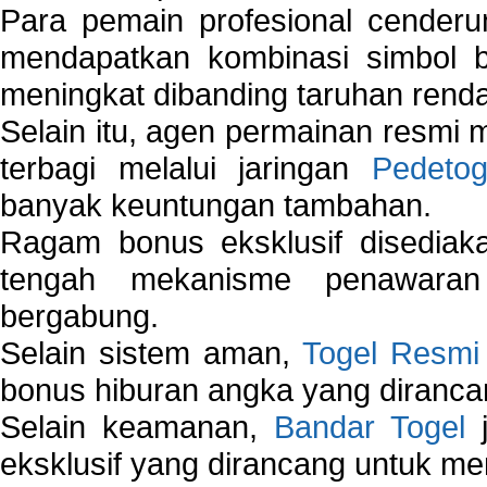
Para pemain profesional cender
mendapatkan kombinasi simbol be
meningkat dibanding taruhan renda
Selain itu, agen permainan resmi
terbagi melalui jaringan
Pedetog
banyak keuntungan tambahan.
Ragam bonus eksklusif disedia
tengah mekanisme penawaran
bergabung.
Selain sistem aman,
Togel Resmi
bonus hiburan angka yang dirancan
Selain keamanan,
Bandar Togel
j
eksklusif yang dirancang untuk m