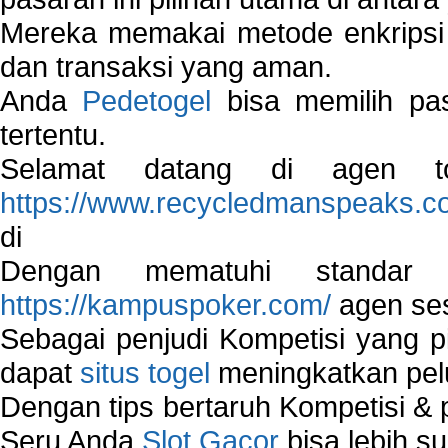
Mereka memakai metode enkripsi
dan transaksi yang aman.
Anda
Pedetogel
bisa memilih pas
tertentu.
Selamat datang di agen to
https://www.recycledmanspeaks.c
di
Dengan mematuhi standar 
https://kampuspoker.com/
agen ses
Sebagai penjudi Kompetisi yang pi
dapat
situs togel
meningkatkan pe
Dengan tips bertaruh Kompetisi & p
Seru Anda
Slot Gacor
bisa lebih s