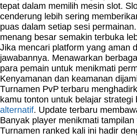
tepat dalam memilih mesin slot. S
cenderung lebih sering memberik
puas dalam setiap sesi permainan
menang besar semakin terbuka leb
Jika mencari platform yang aman da
jawabannya. Menawarkan berbagai 
para pemain untuk menikmati perm
Kenyamanan dan keamanan dijami
Turnamen PvP terbaru menghadirk
kamu tonton untuk belajar strateg
alternatif
. Update terbaru membawa
Banyak player menikmati tampilan 
Turnamen ranked kali ini hadir den