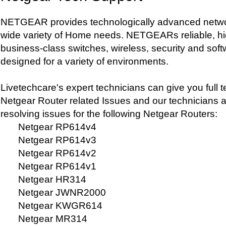
NETGEAR provides technologically advanced networ
wide variety of Home needs. NETGEARs reliable, h
business-class switches, wireless, security and sof
designed for a variety of environments.
Livetechcare's expert technicians can give you full t
Netgear Router related Issues and our technicians a
resolving issues for the following Netgear Routers:
Netgear RP614v4
Netgear RP614v3
Netgear RP614v2
Netgear RP614v1
Netgear HR314
Netgear JWNR2000
Netgear KWGR614
Netgear MR314