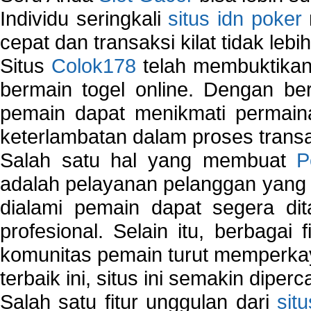
Individu seringkali
situs idn poker
cepat dan transaksi kilat tidak lebi
Situs
Colok178
telah membuktikan 
bermain togel online. Dengan ber
pemain dapat menikmati permain
keterlambatan dalam proses transa
Salah satu hal yang membuat
P
adalah pelayanan pelanggan yang 
dialami pemain dapat segera dit
profesional. Selain itu, berbagai
komunitas pemain turut memperka
terbaik ini, situs ini semakin diper
Salah satu fitur unggulan dari
sit