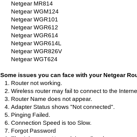
Netgear MR814
Netgear WGM124
Netgear WGR101
Netgear WGR612
Netgear WGR614
Netgear WGR614L
Netgear WGR826V
Netgear WGT624
Some issues you can face with your Netgear Rou
Router not working.
Wireless router may fail to connect to the Interne
Router Name does not appear.
Adapter Status shows "Not connected".
Pinging Failed.
Connection Speed is too Slow.
Forgot Password