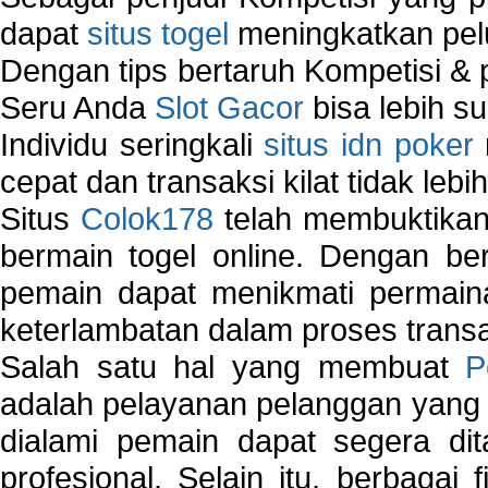
dapat
situs togel
meningkatkan pe
Dengan tips bertaruh Kompetisi & p
Seru Anda
Slot Gacor
bisa lebih s
Individu seringkali
situs idn poker
cepat dan transaksi kilat tidak lebi
Situs
Colok178
telah membuktikan 
bermain togel online. Dengan ber
pemain dapat menikmati permain
keterlambatan dalam proses transa
Salah satu hal yang membuat
P
adalah pelayanan pelanggan yang 
dialami pemain dapat segera dit
profesional. Selain itu, berbagai