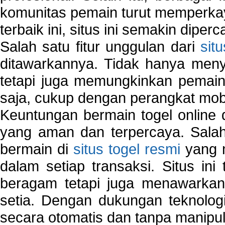
komunitas pemain turut memperka
terbaik ini, situs ini semakin diper
Salah satu fitur unggulan dari
sit
ditawarkannya. Tidak hanya menye
tetapi juga memungkinkan pemain
saja, cukup dengan perangkat mob
Keuntungan bermain togel online 
yang aman dan terpercaya. Salah
bermain di
situs togel resmi
yang m
dalam setiap transaksi. Situs in
beragam tetapi juga menawarkan
setia. Dengan dukungan teknologi
secara otomatis dan tanpa manipul