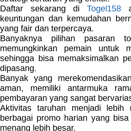
Daftar sekarang di
Togel158
a
keuntungan dan kemudahan berma
yang fair dan terpercaya.
Banyaknya pilihan pasaran 
memungkinkan pemain untuk mem
sehingga bisa memaksimalkan pe
dipasang.
Banyak yang merekomendasik
aman, memiliki antarmuka ra
pembayaran yang sangat bervarias
Aktivitas taruhan menjadi lebih
berbagai promo harian yang bis
menang lebih besar.