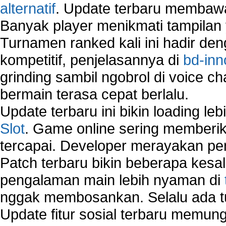
alternatif
. Update terbaru membawa
Banyak player menikmati tampilan 
Turnamen ranked kali ini hadir den
kompetitif, penjelasannya di
bd-inn
grinding sambil ngobrol di voice c
bermain terasa cepat berlalu.
Update terbaru ini bikin loading l
Slot
. Game online sering memberik
tercapai. Developer merayakan p
Patch terbaru bikin beberapa kesal
pengalaman main lebih nyaman di
nggak membosankan. Selalu ada tu
Update fitur sosial terbaru memun