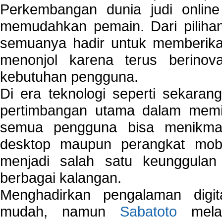
Perkembangan dunia judi onlin
memudahkan pemain. Dari pilihan 
semuanya hadir untuk memberikan
menonjol karena terus berinov
kebutuhan pengguna.
Di era teknologi seperti sekara
pertimbangan utama dalam memil
semua pengguna bisa menikmat
desktop maupun perangkat mobi
menjadi salah satu keunggulan
berbagai kalangan.
Menghadirkan pengalaman digi
mudah, namun
Sabatoto
melak