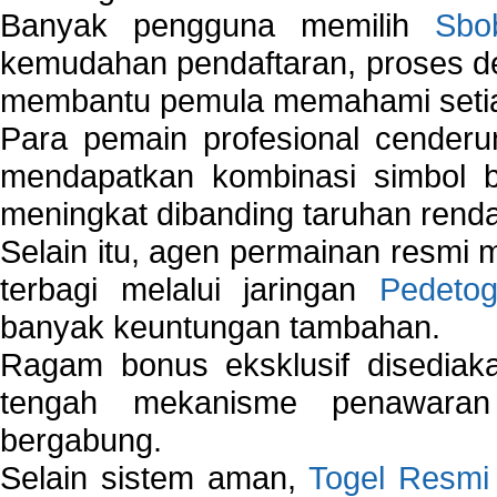
Banyak pengguna memilih
Sbo
kemudahan pendaftaran, proses de
membantu pemula memahami setiap 
Para pemain profesional cender
mendapatkan kombinasi simbol be
meningkat dibanding taruhan renda
Selain itu, agen permainan resmi
terbagi melalui jaringan
Pedetog
banyak keuntungan tambahan.
Ragam bonus eksklusif disedia
tengah mekanisme penawaran
bergabung.
Selain sistem aman,
Togel Resmi