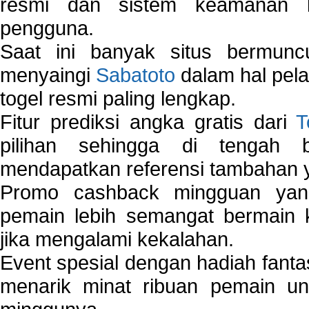
resmi dan sistem keamanan b
pengguna.
Saat ini banyak situs bermunc
menyaingi
Sabatoto
dalam hal pel
togel resmi paling lengkap.
Fitur prediksi angka gratis dari
T
pilihan sehingga di tengah 
mendapatkan referensi tambahan y
Promo cashback mingguan yan
pemain lebih semangat bermain 
jika mengalami kekalahan.
Event spesial dengan hadiah fantas
menarik minat ribuan pemain unt