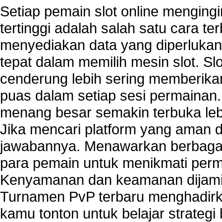
Setiap pemain slot online mengin
tertinggi adalah salah satu cara t
menyediakan data yang diperluka
tepat dalam memilih mesin slot. S
cenderung lebih sering memberik
puas dalam setiap sesi permainan
menang besar semakin terbuka leb
Jika mencari platform yang aman da
jawabannya. Menawarkan berbagai 
para pemain untuk menikmati perm
Kenyamanan dan keamanan dijami
Turnamen PvP terbaru menghadirk
kamu tonton untuk belajar strateg