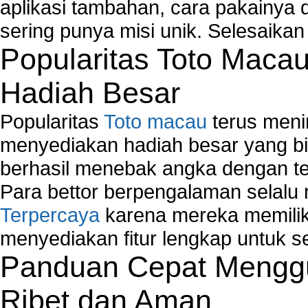
aplikasi tambahan, cara pakainya 
sering punya misi unik. Selesaika
Popularitas Toto Maca
Hadiah Besar
Popularitas
Toto macau
terus meni
menyediakan hadiah besar yang b
berhasil menebak angka dengan te
Para bettor berpengalaman selal
Terpercaya
karena mereka memiliki
menyediakan fitur lengkap untuk s
Panduan Cepat Menggu
Ribet dan Aman