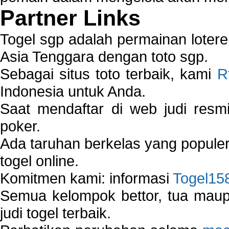
Partner Links
Togel sgp adalah permainan loter
Asia Tenggara dengan toto sgp.
Sebagai situs toto terbaik, kami
R
Indonesia untuk Anda.
Saat mendaftar di web judi resm
poker.
Ada taruhan berkelas yang popule
togel online.
Komitmen kami: informasi
Togel15
Semua kelompok bettor, tua ma
judi togel terbaik.