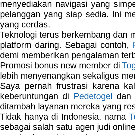
menyediakan navigasi yang simpel
pelanggan yang siap sedia. Ini m
yang cerdas.
Teknologi terus berkembang dan m
platform daring. Sebagai contoh,
demi memberikan pengalaman terb
Promosi bonus new member di
To
lebih menyenangkan sekaligus me
Saya pernah frustrasi karena kal
keberuntungan di
Pedetogel
dan p
ditambah layanan mereka yang resp
Tidak hanya di Indonesia, nama
T
sebagai salah satu agen judi onlin