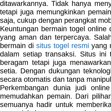
ditawarkannya. Tidak hanya menye
tetapi juga memungkinkan pemain
saja, cukup dengan perangkat mob
Keuntungan bermain togel online 
yang aman dan terpercaya. Salah
bermain di
situs togel resmi
yang m
dalam setiap transaksi. Situs in
beragam tetapi juga menawarkan
setia. Dengan dukungan teknologi
secara otomatis dan tanpa manipul
Perkembangan dunia judi onlin
memudahkan pemain. Dari pilihan 
semuanya hadir untuk memberikan