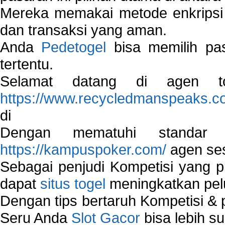
Mereka memakai metode enkripsi
dan transaksi yang aman.
Anda
Pedetogel
bisa memilih pas
tertentu.
Selamat datang di agen to
https://www.recycledmanspeaks.c
di
Dengan mematuhi standar 
https://kampuspoker.com/
agen ses
Sebagai penjudi Kompetisi yang pi
dapat
situs togel
meningkatkan pe
Dengan tips bertaruh Kompetisi & p
Seru Anda
Slot Gacor
bisa lebih s