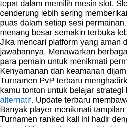
tepat dalam memilih mesin slot. S
cenderung lebih sering memberik
puas dalam setiap sesi permainan
menang besar semakin terbuka leb
Jika mencari platform yang aman da
jawabannya. Menawarkan berbagai 
para pemain untuk menikmati perm
Kenyamanan dan keamanan dijami
Turnamen PvP terbaru menghadirk
kamu tonton untuk belajar strateg
alternatif
. Update terbaru membawa
Banyak player menikmati tampilan 
Turnamen ranked kali ini hadir den