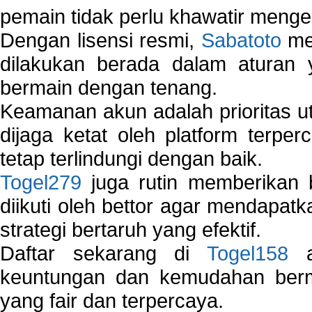
pemain tidak perlu khawatir mengen
Dengan lisensi resmi,
Sabatoto
mem
dilakukan berada dalam aturan
bermain dengan tenang.
Keamanan akun adalah prioritas ut
dijaga ketat oleh platform terper
tetap terlindungi dengan baik.
Togel279
juga rutin memberikan b
diikuti oleh bettor agar mendapa
strategi bertaruh yang efektif.
Daftar sekarang di
Togel158
a
keuntungan dan kemudahan berma
yang fair dan terpercaya.