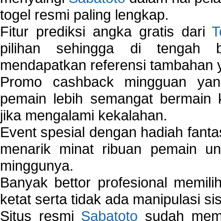
togel resmi paling lengkap.
Fitur prediksi angka gratis dari
T
pilihan sehingga di tengah 
mendapatkan referensi tambahan y
Promo cashback mingguan yan
pemain lebih semangat bermain 
jika mengalami kekalahan.
Event spesial dengan hadiah fantas
menarik minat ribuan pemain unt
minggunya.
Banyak bettor profesional memil
ketat serta tidak ada manipulasi s
Situs resmi
Sabatoto
sudah memili