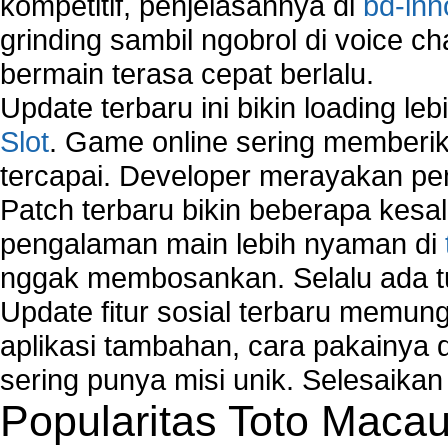
kompetitif, penjelasannya di
bd-inn
grinding sambil ngobrol di voice c
bermain terasa cepat berlalu.
Update terbaru ini bikin loading l
Slot
. Game online sering memberik
tercapai. Developer merayakan p
Patch terbaru bikin beberapa kesal
pengalaman main lebih nyaman di
nggak membosankan. Selalu ada tu
Update fitur sosial terbaru memun
aplikasi tambahan, cara pakainya 
sering punya misi unik. Selesaika
Popularitas Toto Maca