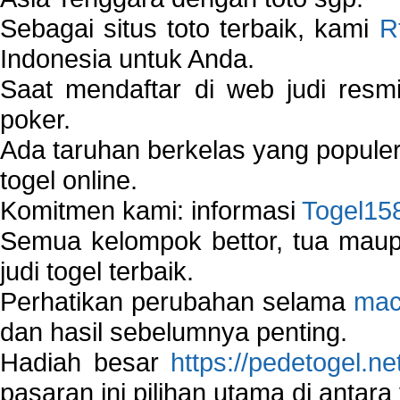
Sebagai situs toto terbaik, kami
R
Indonesia untuk Anda.
Saat mendaftar di web judi resm
poker.
Ada taruhan berkelas yang popule
togel online.
Komitmen kami: informasi
Togel15
Semua kelompok bettor, tua ma
judi togel terbaik.
Perhatikan perubahan selama
mac
dan hasil sebelumnya penting.
Hadiah besar
https://pedetogel.ne
pasaran ini pilihan utama di antara 