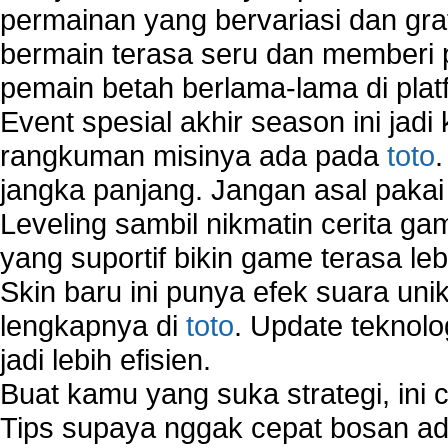
permainan yang bervariasi dan gra
bermain terasa seru dan memberi
pemain betah berlama-lama di platf
Event spesial akhir season ini jadi
rangkuman misinya ada pada
toto
jangka panjang. Jangan asal pakai
Leveling sambil nikmatin cerita gam
yang suportif bikin game terasa le
Skin baru ini punya efek suara uni
lengkapnya di
toto
. Update teknolo
jadi lebih efisien.
Buat kamu yang suka strategi, ini 
Tips supaya nggak cepat bosan ada