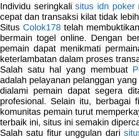
Individu seringkali
situs idn poker
cepat dan transaksi kilat tidak lebi
Situs
Colok178
telah membuktikan 
bermain togel online. Dengan ber
pemain dapat menikmati permain
keterlambatan dalam proses transa
Salah satu hal yang membuat
P
adalah pelayanan pelanggan yang 
dialami pemain dapat segera dit
profesional. Selain itu, berbagai
komunitas pemain turut memperka
terbaik ini, situs ini semakin diper
Salah satu fitur unggulan dari
sit