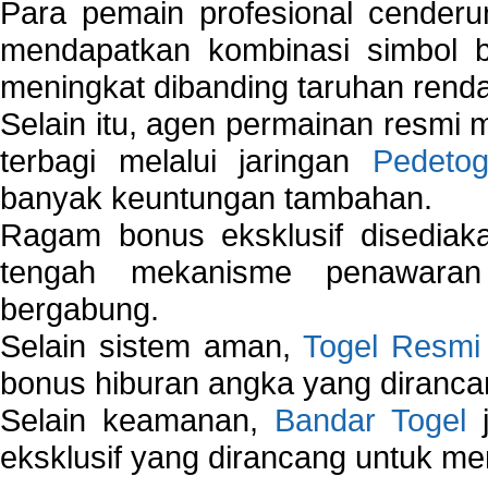
Para pemain profesional cender
mendapatkan kombinasi simbol be
meningkat dibanding taruhan renda
Selain itu, agen permainan resmi
terbagi melalui jaringan
Pedetog
banyak keuntungan tambahan.
Ragam bonus eksklusif disedia
tengah mekanisme penawaran
bergabung.
Selain sistem aman,
Togel Resmi
bonus hiburan angka yang dirancan
Selain keamanan,
Bandar Togel
j
eksklusif yang dirancang untuk m