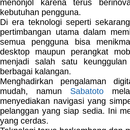
menonjol karena terus berinov
kebutuhan pengguna.
Di era teknologi seperti sekara
pertimbangan utama dalam memil
semua pengguna bisa menikmat
desktop maupun perangkat mobi
menjadi salah satu keunggulan
berbagai kalangan.
Menghadirkan pengalaman digi
mudah, namun
Sabatoto
melak
menyediakan navigasi yang simpel
pelanggan yang siap sedia. Ini m
yang cerdas.