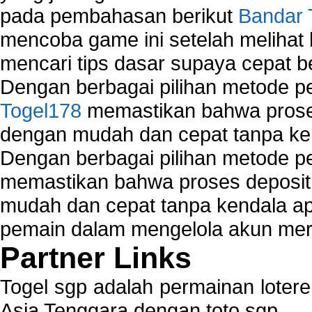
pada pembahasan berikut
Bandar 
mencoba game ini setelah melihat
mencari tips dasar supaya cepat b
Dengan berbagai pilihan metode 
Togel178
memastikan bahwa proses
dengan mudah dan cepat tanpa ke
Dengan berbagai pilihan metode 
memastikan bahwa proses deposit 
mudah dan cepat tanpa kendala 
pemain dalam mengelola akun mer
Partner Links
Togel sgp adalah permainan loter
Asia Tenggara dengan toto sgp.