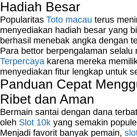
Hadiah Besar
Popularitas
Toto macau
terus meni
menyediakan hadiah besar yang b
berhasil menebak angka dengan te
Para bettor berpengalaman selal
Terpercaya
karena mereka memiliki
menyediakan fitur lengkap untuk s
Panduan Cepat Menggu
Ribet dan Aman
Bermain santai dengan dana terbata
oleh
Slot 10k
yang semakin populer
Menjadi favorit banyak pemain,
slo