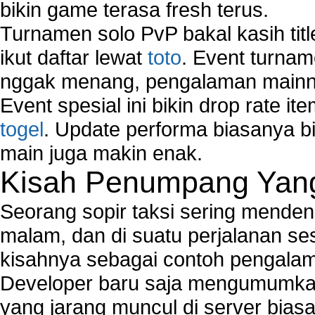
bikin game terasa fresh terus.
Turnamen solo PvP bakal kasih tit
ikut daftar lewat
toto
. Event turnam
nggak menang, pengalaman mainny
Event spesial ini bikin drop rate i
togel
. Update performa biasanya bi
main juga makin enak.
Kisah Penumpang Yang 
Seorang sopir taksi sering mende
malam, dan di suatu perjalanan s
kisahnya sebagai contoh pengalam
Developer baru saja mengumumkan
yang jarang muncul di server biasa