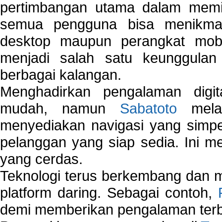
pertimbangan utama dalam memil
semua pengguna bisa menikmat
desktop maupun perangkat mobi
menjadi salah satu keunggulan
berbagai kalangan.
Menghadirkan pengalaman digi
mudah, namun
Sabatoto
melak
menyediakan navigasi yang simpel
pelanggan yang siap sedia. Ini m
yang cerdas.
Teknologi terus berkembang dan m
platform daring. Sebagai contoh,
demi memberikan pengalaman terb