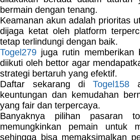
bermain dengan tenang.
Keamanan akun adalah prioritas ut
dijaga ketat oleh platform terper
tetap terlindungi dengan baik.
Togel279
juga rutin memberikan b
diikuti oleh bettor agar mendapa
strategi bertaruh yang efektif.
Daftar sekarang di
Togel158
a
keuntungan dan kemudahan berma
yang fair dan terpercaya.
Banyaknya pilihan pasaran 
memungkinkan pemain untuk mem
sehingga bisa memaksimalkan pe