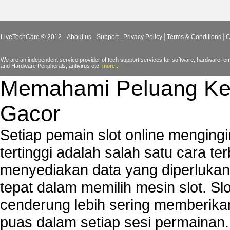
LiveTechCare © 2012
About us
Support
Privacy Policy
Terms & Conditions
C
We are an independent service provider of tech support services for software, hardware, ema
and Hardware Peripherals, antivirus etc.
more...
Memahami Peluang Ke
Gacor
Setiap pemain slot online mengin
tertinggi adalah salah satu cara t
menyediakan data yang diperluka
tepat dalam memilih mesin slot. S
cenderung lebih sering memberik
puas dalam setiap sesi permainan