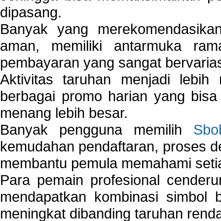
dipasang.
Banyak yang merekomendasik
aman, memiliki antarmuka ra
pembayaran yang sangat bervarias
Aktivitas taruhan menjadi lebih
berbagai promo harian yang bis
menang lebih besar.
Banyak pengguna memilih
Sbo
kemudahan pendaftaran, proses de
membantu pemula memahami setiap 
Para pemain profesional cender
mendapatkan kombinasi simbol be
meningkat dibanding taruhan renda