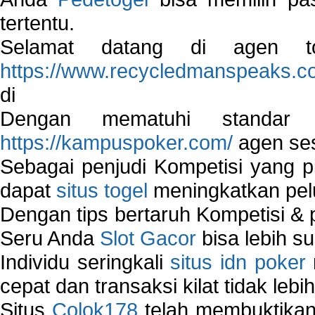
tertentu.
Selamat datang di agen to
https://www.recycledmanspeaks.c
di
Dengan mematuhi standar 
https://kampuspoker.com/
agen ses
Sebagai penjudi Kompetisi yang pi
dapat
situs togel
meningkatkan pe
Dengan tips bertaruh Kompetisi & p
Seru Anda
Slot Gacor
bisa lebih s
Individu seringkali
situs idn poker
cepat dan transaksi kilat tidak lebi
Situs
Colok178
telah membuktikan 