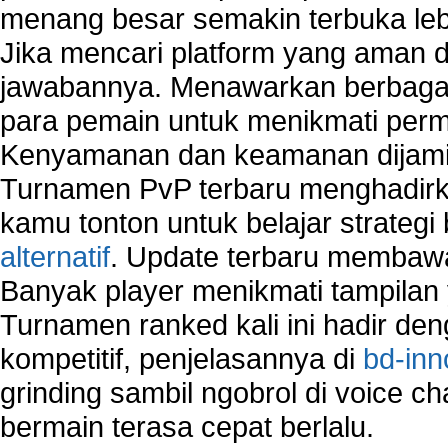
menang besar semakin terbuka leb
Jika mencari platform yang aman da
jawabannya. Menawarkan berbagai 
para pemain untuk menikmati perm
Kenyamanan dan keamanan dijami
Turnamen PvP terbaru menghadirk
kamu tonton untuk belajar strateg
alternatif
. Update terbaru membawa
Banyak player menikmati tampilan 
Turnamen ranked kali ini hadir den
kompetitif, penjelasannya di
bd-inn
grinding sambil ngobrol di voice c
bermain terasa cepat berlalu.