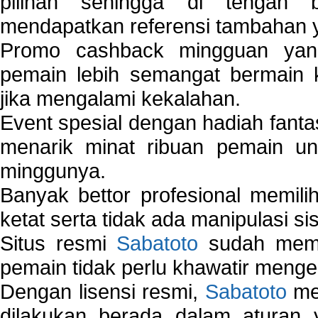
pilihan sehingga di tengah 
mendapatkan referensi tambahan y
Promo cashback mingguan yan
pemain lebih semangat bermain 
jika mengalami kekalahan.
Event spesial dengan hadiah fantas
menarik minat ribuan pemain unt
minggunya.
Banyak bettor profesional memil
ketat serta tidak ada manipulasi s
Situs resmi
Sabatoto
sudah memili
pemain tidak perlu khawatir mengen
Dengan lisensi resmi,
Sabatoto
mem
dilakukan berada dalam aturan