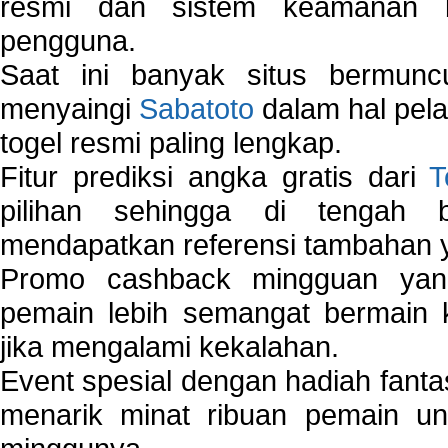
resmi dan sistem keamanan b
pengguna.
Saat ini banyak situs bermunc
menyaingi
Sabatoto
dalam hal pel
togel resmi paling lengkap.
Fitur prediksi angka gratis dari
T
pilihan sehingga di tengah 
mendapatkan referensi tambahan y
Promo cashback mingguan yan
pemain lebih semangat bermain 
jika mengalami kekalahan.
Event spesial dengan hadiah fantas
menarik minat ribuan pemain unt