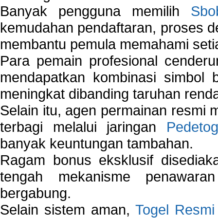
Banyak pengguna memilih
Sbo
kemudahan pendaftaran, proses de
membantu pemula memahami setiap 
Para pemain profesional cender
mendapatkan kombinasi simbol be
meningkat dibanding taruhan renda
Selain itu, agen permainan resmi
terbagi melalui jaringan
Pedetog
banyak keuntungan tambahan.
Ragam bonus eksklusif disedia
tengah mekanisme penawaran
bergabung.
Selain sistem aman,
Togel Resmi