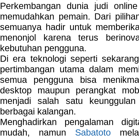
Perkembangan dunia judi onlin
memudahkan pemain. Dari pilihan 
semuanya hadir untuk memberikan
menonjol karena terus berinov
kebutuhan pengguna.
Di era teknologi seperti sekara
pertimbangan utama dalam memil
semua pengguna bisa menikmat
desktop maupun perangkat mobi
menjadi salah satu keunggulan
berbagai kalangan.
Menghadirkan pengalaman digi
mudah, namun
Sabatoto
melak