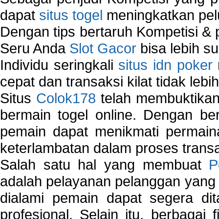
dapat
situs togel
meningkatkan pe
Dengan tips bertaruh Kompetisi & p
Seru Anda
Slot Gacor
bisa lebih s
Individu seringkali
situs idn poker
cepat dan transaksi kilat tidak lebi
Situs
Colok178
telah membuktikan 
bermain togel online. Dengan ber
pemain dapat menikmati permain
keterlambatan dalam proses transa
Salah satu hal yang membuat
P
adalah pelayanan pelanggan yang 
dialami pemain dapat segera dit
profesional. Selain itu, berbagai