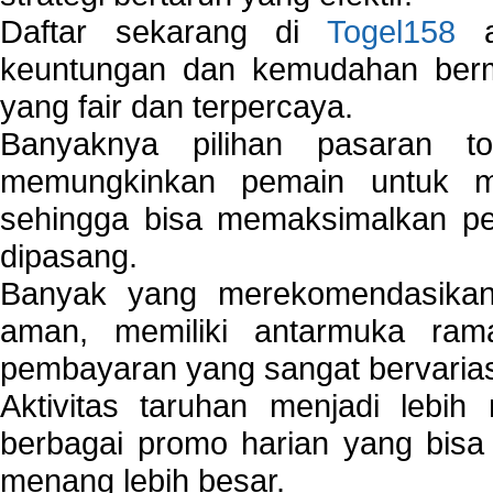
Daftar sekarang di
Togel158
a
keuntungan dan kemudahan berma
yang fair dan terpercaya.
Banyaknya pilihan pasaran 
memungkinkan pemain untuk mem
sehingga bisa memaksimalkan pe
dipasang.
Banyak yang merekomendasik
aman, memiliki antarmuka ra
pembayaran yang sangat bervarias
Aktivitas taruhan menjadi lebih
berbagai promo harian yang bis
menang lebih besar.