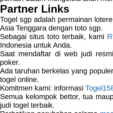
Partner Links
Togel sgp adalah permainan loter
Asia Tenggara dengan toto sgp.
Sebagai situs toto terbaik, kami
R
Indonesia untuk Anda.
Saat mendaftar di web judi resm
poker.
Ada taruhan berkelas yang popule
togel online.
Komitmen kami: informasi
Togel15
Semua kelompok bettor, tua ma
judi togel terbaik.