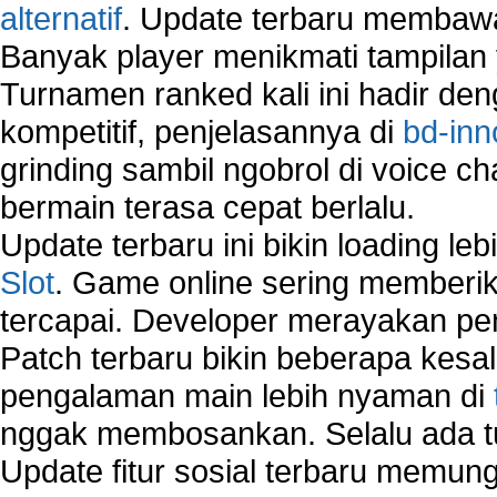
alternatif
. Update terbaru membawa
Banyak player menikmati tampilan 
Turnamen ranked kali ini hadir den
kompetitif, penjelasannya di
bd-inn
grinding sambil ngobrol di voice c
bermain terasa cepat berlalu.
Update terbaru ini bikin loading l
Slot
. Game online sering memberik
tercapai. Developer merayakan p
Patch terbaru bikin beberapa kesal
pengalaman main lebih nyaman di
nggak membosankan. Selalu ada tu
Update fitur sosial terbaru memun