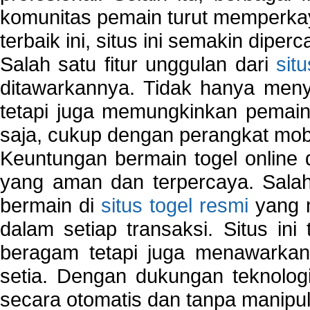
komunitas pemain turut memperka
terbaik ini, situs ini semakin diper
Salah satu fitur unggulan dari
sit
ditawarkannya. Tidak hanya menye
tetapi juga memungkinkan pemain
saja, cukup dengan perangkat mob
Keuntungan bermain togel online 
yang aman dan terpercaya. Salah
bermain di
situs togel resmi
yang m
dalam setiap transaksi. Situs in
beragam tetapi juga menawarkan
setia. Dengan dukungan teknologi
secara otomatis dan tanpa manipul