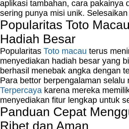
aplikasi tambahan, cara pakainya 
sering punya misi unik. Selesaika
Popularitas Toto Maca
Hadiah Besar
Popularitas
Toto macau
terus meni
menyediakan hadiah besar yang b
berhasil menebak angka dengan te
Para bettor berpengalaman selal
Terpercaya
karena mereka memiliki
menyediakan fitur lengkap untuk s
Panduan Cepat Menggu
Ribet dan Aman