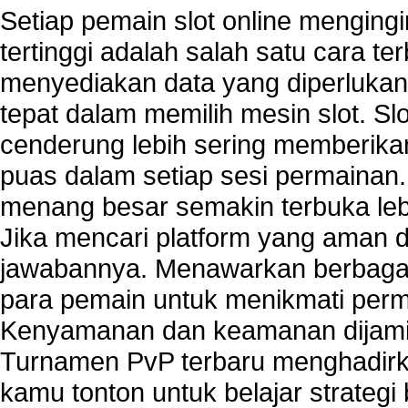
Setiap pemain slot online mengin
tertinggi adalah salah satu cara t
menyediakan data yang diperluka
tepat dalam memilih mesin slot. S
cenderung lebih sering memberik
puas dalam setiap sesi permainan
menang besar semakin terbuka leb
Jika mencari platform yang aman da
jawabannya. Menawarkan berbagai 
para pemain untuk menikmati perm
Kenyamanan dan keamanan dijami
Turnamen PvP terbaru menghadirk
kamu tonton untuk belajar strateg