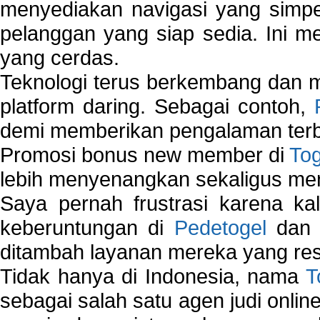
menyediakan navigasi yang simpel
pelanggan yang siap sedia. Ini m
yang cerdas.
Teknologi terus berkembang dan m
platform daring. Sebagai contoh,
demi memberikan pengalaman terb
Promosi bonus new member di
To
lebih menyenangkan sekaligus me
Saya pernah frustrasi karena kal
keberuntungan di
Pedetogel
dan p
ditambah layanan mereka yang resp
Tidak hanya di Indonesia, nama
T
sebagai salah satu agen judi onlin