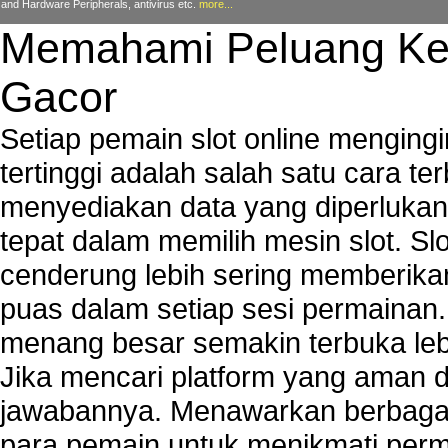
and Hardware Peripherals, antivirus etc.
more...
Memahami Peluang Ke
Gacor
Setiap pemain slot online mengin
tertinggi adalah salah satu cara t
menyediakan data yang diperluka
tepat dalam memilih mesin slot. S
cenderung lebih sering memberik
puas dalam setiap sesi permainan
menang besar semakin terbuka leb
Jika mencari platform yang aman da
jawabannya. Menawarkan berbagai 
para pemain untuk menikmati perm