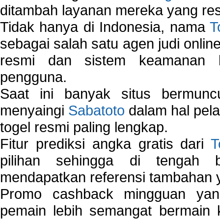
ditambah layanan mereka yang resp
Tidak hanya di Indonesia, nama
T
sebagai salah satu agen judi onlin
resmi dan sistem keamanan b
pengguna.
Saat ini banyak situs bermunc
menyaingi
Sabatoto
dalam hal pel
togel resmi paling lengkap.
Fitur prediksi angka gratis dari
T
pilihan sehingga di tengah 
mendapatkan referensi tambahan y
Promo cashback mingguan yan
pemain lebih semangat bermain 