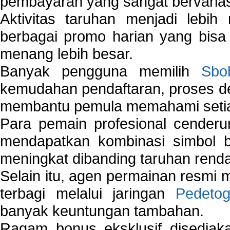
pembayaran yang sangat bervarias
Aktivitas taruhan menjadi lebih
berbagai promo harian yang bis
menang lebih besar.
Banyak pengguna memilih
Sbo
kemudahan pendaftaran, proses de
membantu pemula memahami setiap 
Para pemain profesional cender
mendapatkan kombinasi simbol be
meningkat dibanding taruhan renda
Selain itu, agen permainan resmi
terbagi melalui jaringan
Pedetog
banyak keuntungan tambahan.
Ragam bonus eksklusif disedia