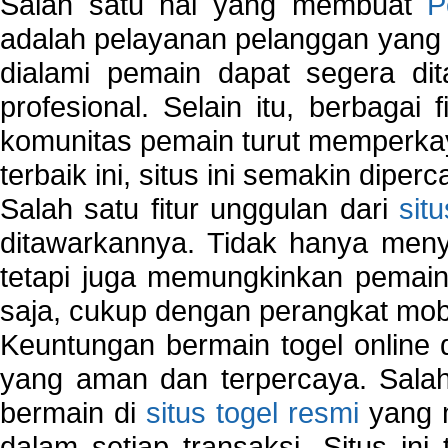
Salah satu hal yang membuat
P
adalah pelayanan pelanggan yang 
dialami pemain dapat segera dit
profesional. Selain itu, berbagai
komunitas pemain turut memperka
terbaik ini, situs ini semakin diper
Salah satu fitur unggulan dari
sit
ditawarkannya. Tidak hanya menye
tetapi juga memungkinkan pemain
saja, cukup dengan perangkat mob
Keuntungan bermain togel online 
yang aman dan terpercaya. Salah
bermain di
situs togel resmi
yang m
dalam setiap transaksi. Situs in