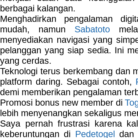
berbagai kalangan.
Menghadirkan pengalaman digi
mudah, namun
Sabatoto
melak
menyediakan navigasi yang simpel
pelanggan yang siap sedia. Ini m
yang cerdas.
Teknologi terus berkembang dan m
platform daring. Sebagai contoh,
demi memberikan pengalaman terb
Promosi bonus new member di
To
lebih menyenangkan sekaligus me
Saya pernah frustrasi karena kal
keberuntungan di
Pedetogel
dan p