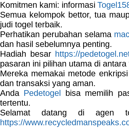
Komitmen kami: informasi
Togel15
Semua kelompok bettor, tua ma
judi togel terbaik.
Perhatikan perubahan selama
mac
dan hasil sebelumnya penting.
Hadiah besar
https://pedetogel.ne
pasaran ini pilihan utama di antara 
Mereka memakai metode enkripsi
dan transaksi yang aman.
Anda
Pedetogel
bisa memilih pas
tertentu.
Selamat datang di agen to
https://www.recycledmanspeaks.c