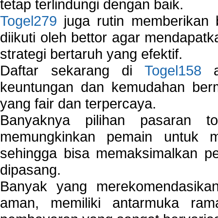
tetap terlindungi dengan baik.
Togel279
juga rutin memberikan b
diikuti oleh bettor agar mendapa
strategi bertaruh yang efektif.
Daftar sekarang di
Togel158
a
keuntungan dan kemudahan berma
yang fair dan terpercaya.
Banyaknya pilihan pasaran 
memungkinkan pemain untuk mem
sehingga bisa memaksimalkan pe
dipasang.
Banyak yang merekomendasik
aman, memiliki antarmuka ra