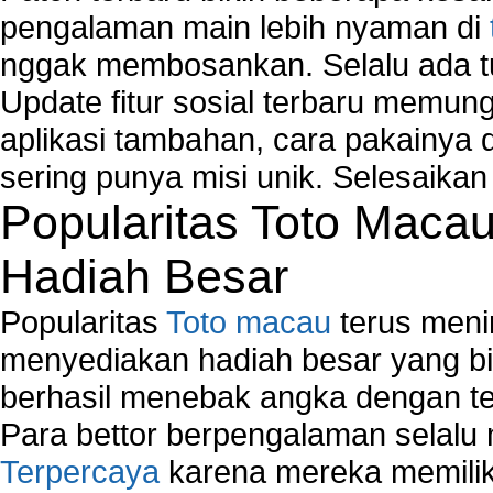
pengalaman main lebih nyaman di
nggak membosankan. Selalu ada tu
Update fitur sosial terbaru memun
aplikasi tambahan, cara pakainya 
sering punya misi unik. Selesaika
Popularitas Toto Maca
Hadiah Besar
Popularitas
Toto macau
terus meni
menyediakan hadiah besar yang b
berhasil menebak angka dengan te
Para bettor berpengalaman selal
Terpercaya
karena mereka memiliki