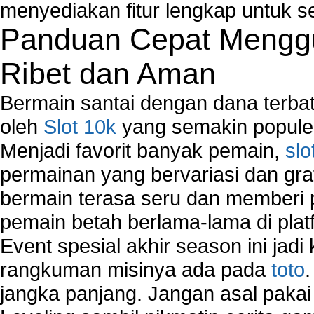
menyediakan fitur lengkap untuk s
Panduan Cepat Menggu
Ribet dan Aman
Bermain santai dengan dana terbata
oleh
Slot 10k
yang semakin populer
Menjadi favorit banyak pemain,
slo
permainan yang bervariasi dan gra
bermain terasa seru dan memberi
pemain betah berlama-lama di platf
Event spesial akhir season ini jadi
rangkuman misinya ada pada
toto
jangka panjang. Jangan asal pakai