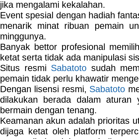
jika mengalami kekalahan.
Event spesial dengan hadiah fantas
menarik minat ribuan pemain unt
minggunya.
Banyak bettor profesional memil
ketat serta tidak ada manipulasi s
Situs resmi
Sabatoto
sudah memili
pemain tidak perlu khawatir mengen
Dengan lisensi resmi,
Sabatoto
mem
dilakukan berada dalam aturan
bermain dengan tenang.
Keamanan akun adalah prioritas ut
dijaga ketat oleh platform terper