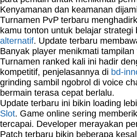
Kenyamanan dan keamanan dijami
Turnamen PvP terbaru menghadirk
kamu tonton untuk belajar strateg
alternatif
. Update terbaru membawa
Banyak player menikmati tampilan 
Turnamen ranked kali ini hadir den
kompetitif, penjelasannya di
bd-inn
grinding sambil ngobrol di voice c
bermain terasa cepat berlalu.
Update terbaru ini bikin loading l
Slot
. Game online sering memberik
tercapai. Developer merayakan p
Patch terbaru bikin beberapa kesal