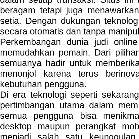
beragam tetapi juga menawarkan
setia. Dengan dukungan teknologi
secara otomatis dan tanpa manipul
Perkembangan dunia judi onlin
memudahkan pemain. Dari pilihan 
semuanya hadir untuk memberikan
menonjol karena terus berinov
kebutuhan pengguna.
Di era teknologi seperti sekara
pertimbangan utama dalam memil
semua pengguna bisa menikmat
desktop maupun perangkat mobi
menjadi salah satu keunggulan