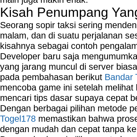
Kisah Penumpang Yang 
Seorang sopir taksi sering mende
malam, dan di suatu perjalanan s
kisahnya sebagai contoh pengalam
Developer baru saja mengumumkan
yang jarang muncul di server biasa
pada pembahasan berikut
Bandar 
mencoba game ini setelah melihat
mencari tips dasar supaya cepat b
Dengan berbagai pilihan metode 
Togel178
memastikan bahwa proses
dengan mudah dan cepat tanpa ke