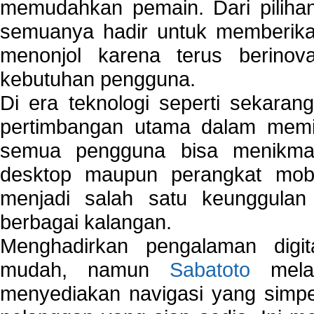
memudahkan pemain. Dari pilihan 
semuanya hadir untuk memberikan
menonjol karena terus berinov
kebutuhan pengguna.
Di era teknologi seperti sekara
pertimbangan utama dalam memil
semua pengguna bisa menikmat
desktop maupun perangkat mobi
menjadi salah satu keunggulan
berbagai kalangan.
Menghadirkan pengalaman digi
mudah, namun
Sabatoto
melak
menyediakan navigasi yang simpel