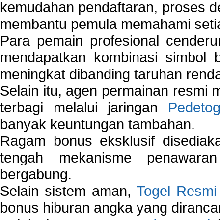
kemudahan pendaftaran, proses de
membantu pemula memahami setiap 
Para pemain profesional cender
mendapatkan kombinasi simbol be
meningkat dibanding taruhan renda
Selain itu, agen permainan resmi
terbagi melalui jaringan
Pedetog
banyak keuntungan tambahan.
Ragam bonus eksklusif disedia
tengah mekanisme penawaran
bergabung.
Selain sistem aman,
Togel Resmi
bonus hiburan angka yang dirancan