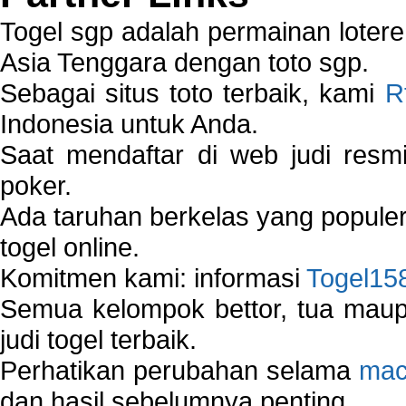
Togel sgp adalah permainan loter
Asia Tenggara dengan toto sgp.
Sebagai situs toto terbaik, kami
R
Indonesia untuk Anda.
Saat mendaftar di web judi resm
poker.
Ada taruhan berkelas yang popule
togel online.
Komitmen kami: informasi
Togel15
Semua kelompok bettor, tua ma
judi togel terbaik.
Perhatikan perubahan selama
mac
dan hasil sebelumnya penting.