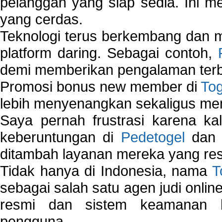
pelanggan yang siap sedia. Ini m
yang cerdas.
Teknologi terus berkembang dan m
platform daring. Sebagai contoh,
demi memberikan pengalaman terb
Promosi bonus new member di
To
lebih menyenangkan sekaligus me
Saya pernah frustrasi karena kal
keberuntungan di
Pedetogel
dan p
ditambah layanan mereka yang resp
Tidak hanya di Indonesia, nama
T
sebagai salah satu agen judi onlin
resmi dan sistem keamanan b
pengguna.