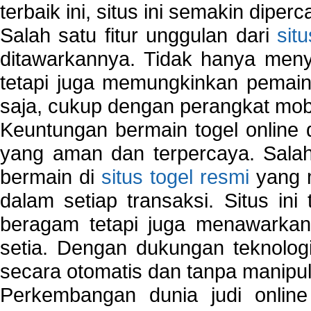
terbaik ini, situs ini semakin diper
Salah satu fitur unggulan dari
sit
ditawarkannya. Tidak hanya menye
tetapi juga memungkinkan pemain
saja, cukup dengan perangkat mob
Keuntungan bermain togel online 
yang aman dan terpercaya. Salah
bermain di
situs togel resmi
yang m
dalam setiap transaksi. Situs in
beragam tetapi juga menawarkan
setia. Dengan dukungan teknologi
secara otomatis dan tanpa manipul
Perkembangan dunia judi onlin