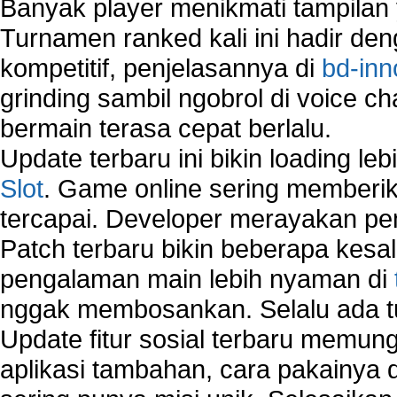
Banyak player menikmati tampilan 
Turnamen ranked kali ini hadir den
kompetitif, penjelasannya di
bd-inn
grinding sambil ngobrol di voice c
bermain terasa cepat berlalu.
Update terbaru ini bikin loading l
Slot
. Game online sering memberik
tercapai. Developer merayakan p
Patch terbaru bikin beberapa kesal
pengalaman main lebih nyaman di
nggak membosankan. Selalu ada tu
Update fitur sosial terbaru memun
aplikasi tambahan, cara pakainya 