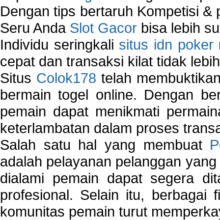
Dengan tips bertaruh Kompetisi & p
Seru Anda
Slot Gacor
bisa lebih s
Individu seringkali
situs idn poker
cepat dan transaksi kilat tidak lebi
Situs
Colok178
telah membuktikan 
bermain togel online. Dengan ber
pemain dapat menikmati permain
keterlambatan dalam proses transa
Salah satu hal yang membuat
P
adalah pelayanan pelanggan yang 
dialami pemain dapat segera dit
profesional. Selain itu, berbagai
komunitas pemain turut memperka