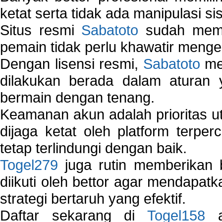
ketat serta tidak ada manipulasi s
Situs resmi
Sabatoto
sudah memili
pemain tidak perlu khawatir mengen
Dengan lisensi resmi,
Sabatoto
mem
dilakukan berada dalam aturan
bermain dengan tenang.
Keamanan akun adalah prioritas ut
dijaga ketat oleh platform terper
tetap terlindungi dengan baik.
Togel279
juga rutin memberikan b
diikuti oleh bettor agar mendapa
strategi bertaruh yang efektif.
Daftar sekarang di
Togel158
a