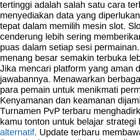
tertinggi adalah salah satu cara t
menyediakan data yang diperluka
tepat dalam memilih mesin slot. S
cenderung lebih sering memberik
puas dalam setiap sesi permainan
menang besar semakin terbuka leb
Jika mencari platform yang aman da
jawabannya. Menawarkan berbagai 
para pemain untuk menikmati perm
Kenyamanan dan keamanan dijami
Turnamen PvP terbaru menghadirk
kamu tonton untuk belajar strateg
alternatif
. Update terbaru membawa