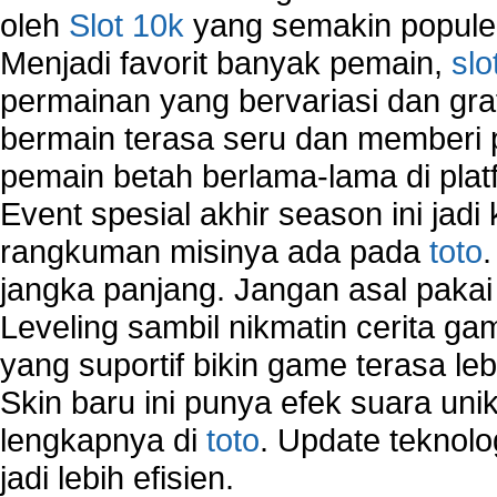
oleh
Slot 10k
yang semakin populer
Menjadi favorit banyak pemain,
slo
permainan yang bervariasi dan gra
bermain terasa seru dan memberi
pemain betah berlama-lama di platf
Event spesial akhir season ini jadi
rangkuman misinya ada pada
toto
jangka panjang. Jangan asal pakai
Leveling sambil nikmatin cerita gam
yang suportif bikin game terasa le
Skin baru ini punya efek suara uni
lengkapnya di
toto
. Update teknolo
jadi lebih efisien.