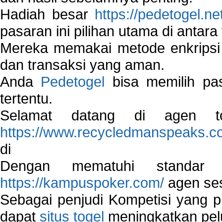
Hadiah besar
https://pedetogel.ne
pasaran ini pilihan utama di antara 
Mereka memakai metode enkripsi
dan transaksi yang aman.
Anda
Pedetogel
bisa memilih pas
tertentu.
Selamat datang di agen to
https://www.recycledmanspeaks.c
di
Dengan mematuhi standar 
https://kampuspoker.com/
agen ses
Sebagai penjudi Kompetisi yang pi
dapat
situs togel
meningkatkan pe