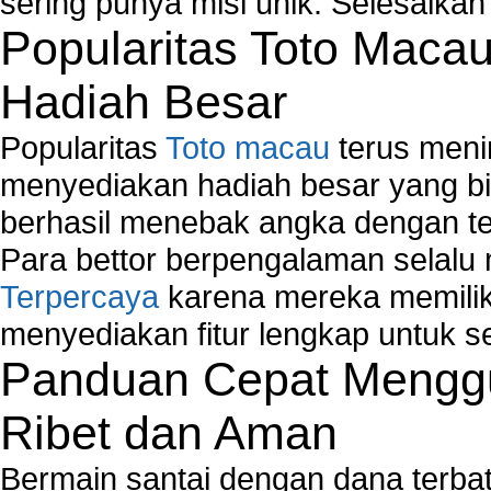
sering punya misi unik. Selesaika
Popularitas Toto Maca
Hadiah Besar
Popularitas
Toto macau
terus meni
menyediakan hadiah besar yang b
berhasil menebak angka dengan te
Para bettor berpengalaman selal
Terpercaya
karena mereka memiliki
menyediakan fitur lengkap untuk s
Panduan Cepat Menggu
Ribet dan Aman
Bermain santai dengan dana terbata