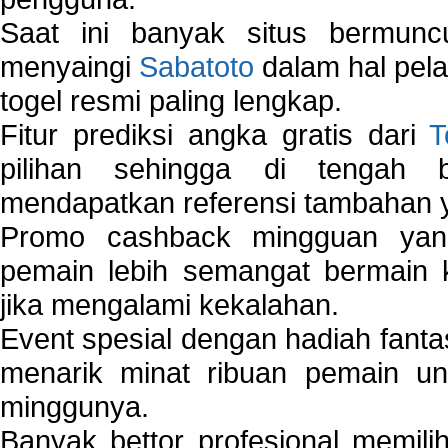
Saat ini banyak situs bermunc
menyaingi
Sabatoto
dalam hal pel
togel resmi paling lengkap.
Fitur prediksi angka gratis dari
T
pilihan sehingga di tengah 
mendapatkan referensi tambahan y
Promo cashback mingguan yan
pemain lebih semangat bermain 
jika mengalami kekalahan.
Event spesial dengan hadiah fantas
menarik minat ribuan pemain unt
minggunya.
Banyak bettor profesional memil