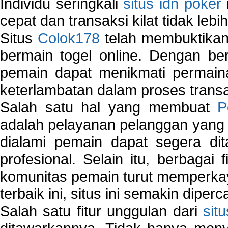
Individu seringkali
situs idn poker
cepat dan transaksi kilat tidak lebi
Situs
Colok178
telah membuktikan 
bermain togel online. Dengan ber
pemain dapat menikmati permain
keterlambatan dalam proses transa
Salah satu hal yang membuat
P
adalah pelayanan pelanggan yang 
dialami pemain dapat segera dit
profesional. Selain itu, berbagai
komunitas pemain turut memperka
terbaik ini, situs ini semakin diper
Salah satu fitur unggulan dari
sit