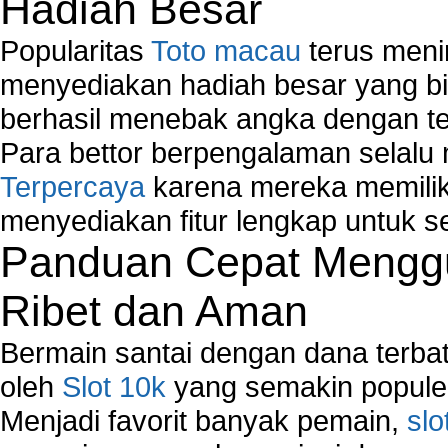
Hadiah Besar
Popularitas
Toto macau
terus meni
menyediakan hadiah besar yang b
berhasil menebak angka dengan te
Para bettor berpengalaman selal
Terpercaya
karena mereka memiliki
menyediakan fitur lengkap untuk s
Panduan Cepat Menggu
Ribet dan Aman
Bermain santai dengan dana terbata
oleh
Slot 10k
yang semakin populer
Menjadi favorit banyak pemain,
slo