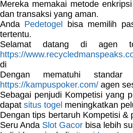
Mereka memakai metode enkripsi
dan transaksi yang aman.
Anda
Pedetogel
bisa memilih pas
tertentu.
Selamat datang di agen to
https://www.recycledmanspeaks.c
di
Dengan mematuhi standar 
https://kampuspoker.com/
agen ses
Sebagai penjudi Kompetisi yang pi
dapat
situs togel
meningkatkan pe
Dengan tips bertaruh Kompetisi & p
Seru Anda
Slot Gacor
bisa lebih s