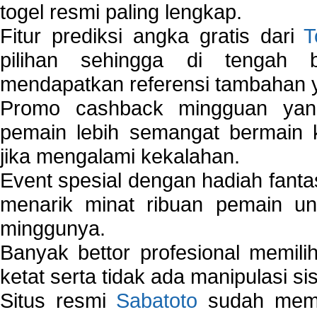
togel resmi paling lengkap.
Fitur prediksi angka gratis dari
T
pilihan sehingga di tengah 
mendapatkan referensi tambahan y
Promo cashback mingguan yan
pemain lebih semangat bermain 
jika mengalami kekalahan.
Event spesial dengan hadiah fantas
menarik minat ribuan pemain unt
minggunya.
Banyak bettor profesional memil
ketat serta tidak ada manipulasi s
Situs resmi
Sabatoto
sudah memili