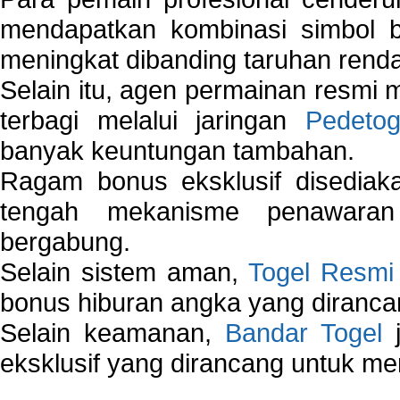
mendapatkan kombinasi simbol be
meningkat dibanding taruhan renda
Selain itu, agen permainan resmi
terbagi melalui jaringan
Pedetog
banyak keuntungan tambahan.
Ragam bonus eksklusif disedia
tengah mekanisme penawaran
bergabung.
Selain sistem aman,
Togel Resmi
bonus hiburan angka yang dirancan
Selain keamanan,
Bandar Togel
j
eksklusif yang dirancang untuk m