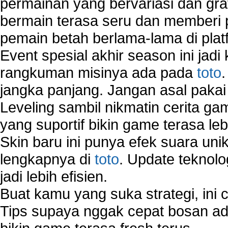
permainan yang bervariasi dan gra
bermain terasa seru dan memberi
pemain betah berlama-lama di platf
Event spesial akhir season ini jadi
rangkuman misinya ada pada
toto
jangka panjang. Jangan asal pakai
Leveling sambil nikmatin cerita gam
yang suportif bikin game terasa le
Skin baru ini punya efek suara uni
lengkapnya di
toto
. Update teknolo
jadi lebih efisien.
Buat kamu yang suka strategi, ini 
Tips supaya nggak cepat bosan ada