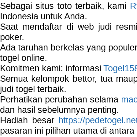
Sebagai situs toto terbaik, kami
R
Indonesia untuk Anda.
Saat mendaftar di web judi resm
poker.
Ada taruhan berkelas yang popule
togel online.
Komitmen kami: informasi
Togel15
Semua kelompok bettor, tua ma
judi togel terbaik.
Perhatikan perubahan selama
mac
dan hasil sebelumnya penting.
Hadiah besar
https://pedetogel.ne
pasaran ini pilihan utama di antara 