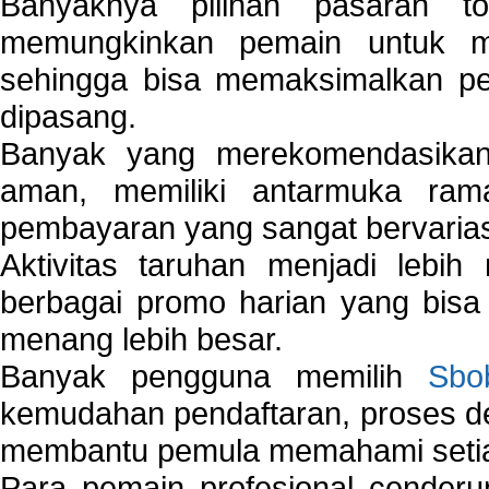
Banyaknya pilihan pasaran 
memungkinkan pemain untuk mem
sehingga bisa memaksimalkan pe
dipasang.
Banyak yang merekomendasik
aman, memiliki antarmuka ra
pembayaran yang sangat bervarias
Aktivitas taruhan menjadi lebih
berbagai promo harian yang bis
menang lebih besar.
Banyak pengguna memilih
Sbo
kemudahan pendaftaran, proses de
membantu pemula memahami setiap 
Para pemain profesional cender