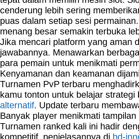
cenderung lebih sering memberik
puas dalam setiap sesi permainan
menang besar semakin terbuka leb
Jika mencari platform yang aman da
jawabannya. Menawarkan berbagai 
para pemain untuk menikmati perm
Kenyamanan dan keamanan dijami
Turnamen PvP terbaru menghadirk
kamu tonton untuk belajar strateg
alternatif
. Update terbaru membawa
Banyak player menikmati tampilan 
Turnamen ranked kali ini hadir den
kompetitif, penjelasannya di
bd-inn