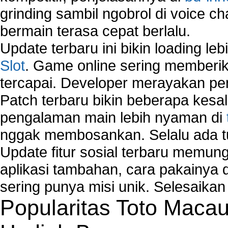
grinding sambil ngobrol di voice c
bermain terasa cepat berlalu.
Update terbaru ini bikin loading l
Slot
. Game online sering memberik
tercapai. Developer merayakan p
Patch terbaru bikin beberapa kesal
pengalaman main lebih nyaman di
nggak membosankan. Selalu ada tu
Update fitur sosial terbaru memun
aplikasi tambahan, cara pakainya 
sering punya misi unik. Selesaika
Popularitas Toto Maca