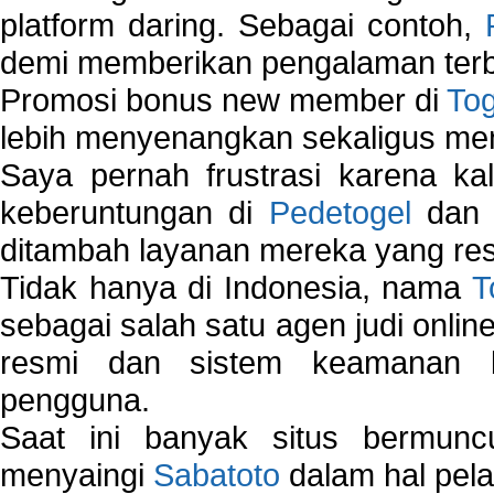
platform daring. Sebagai contoh,
demi memberikan pengalaman terb
Promosi bonus new member di
To
lebih menyenangkan sekaligus me
Saya pernah frustrasi karena kal
keberuntungan di
Pedetogel
dan p
ditambah layanan mereka yang resp
Tidak hanya di Indonesia, nama
T
sebagai salah satu agen judi onlin
resmi dan sistem keamanan b
pengguna.
Saat ini banyak situs bermunc
menyaingi
Sabatoto
dalam hal pel