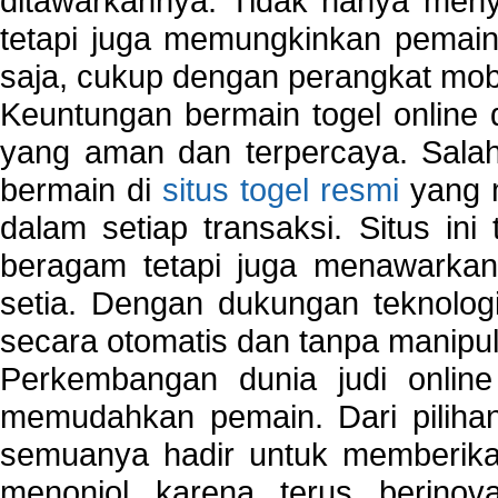
ditawarkannya. Tidak hanya menye
tetapi juga memungkinkan pemain
saja, cukup dengan perangkat mob
Keuntungan bermain togel online 
yang aman dan terpercaya. Salah
bermain di
situs togel resmi
yang m
dalam setiap transaksi. Situs in
beragam tetapi juga menawarkan
setia. Dengan dukungan teknologi
secara otomatis dan tanpa manipul
Perkembangan dunia judi onlin
memudahkan pemain. Dari pilihan 
semuanya hadir untuk memberikan
menonjol karena terus berinov