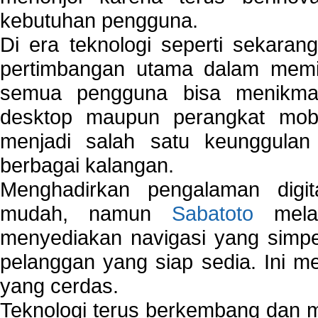
kebutuhan pengguna.
Di era teknologi seperti sekara
pertimbangan utama dalam memil
semua pengguna bisa menikmat
desktop maupun perangkat mobi
menjadi salah satu keunggulan
berbagai kalangan.
Menghadirkan pengalaman digi
mudah, namun
Sabatoto
melak
menyediakan navigasi yang simpel
pelanggan yang siap sedia. Ini m
yang cerdas.
Teknologi terus berkembang dan m