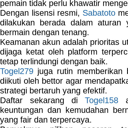
pemain tidak perlu khawatir mengen
Dengan lisensi resmi,
Sabatoto
mem
dilakukan berada dalam aturan
bermain dengan tenang.
Keamanan akun adalah prioritas ut
dijaga ketat oleh platform terper
tetap terlindungi dengan baik.
Togel279
juga rutin memberikan b
diikuti oleh bettor agar mendapa
strategi bertaruh yang efektif.
Daftar sekarang di
Togel158
a
keuntungan dan kemudahan berma
yang fair dan terpercaya.