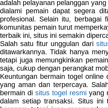
adalah pelayanan pelanggan yang 
dialami pemain dapat segera dit
profesional. Selain itu, berbagai
komunitas pemain turut memperka
terbaik ini, situs ini semakin diper
Salah satu fitur unggulan dari
sit
ditawarkannya. Tidak hanya menye
tetapi juga memungkinkan pemain
saja, cukup dengan perangkat mob
Keuntungan bermain togel online 
yang aman dan terpercaya. Salah
bermain di
situs togel resmi
yang m
dalam setiap transaksi. Situs in