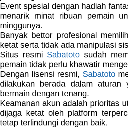
Event spesial dengan hadiah fantas
menarik minat ribuan pemain unt
minggunya.
Banyak bettor profesional memil
ketat serta tidak ada manipulasi s
Situs resmi
Sabatoto
sudah memili
pemain tidak perlu khawatir mengen
Dengan lisensi resmi,
Sabatoto
mem
dilakukan berada dalam aturan
bermain dengan tenang.
Keamanan akun adalah prioritas ut
dijaga ketat oleh platform terper
tetap terlindungi dengan baik.