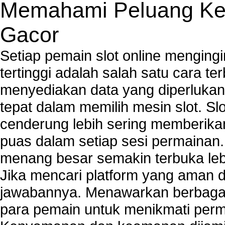
Memahami Peluang Ke
Gacor
Setiap pemain slot online mengin
tertinggi adalah salah satu cara t
menyediakan data yang diperluka
tepat dalam memilih mesin slot. S
cenderung lebih sering memberik
puas dalam setiap sesi permainan
menang besar semakin terbuka leb
Jika mencari platform yang aman da
jawabannya. Menawarkan berbagai 
para pemain untuk menikmati perm