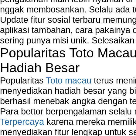
nggak membosankan. Selalu ada tu
Update fitur sosial terbaru memun
aplikasi tambahan, cara pakainya 
sering punya misi unik. Selesaika
Popularitas Toto Maca
Hadiah Besar
Popularitas
Toto macau
terus meni
menyediakan hadiah besar yang b
berhasil menebak angka dengan te
Para bettor berpengalaman selal
Terpercaya
karena mereka memiliki
menyediakan fitur lengkap untuk s