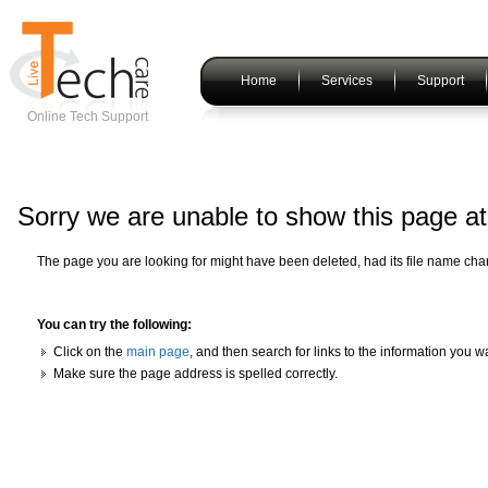
Home
Services
Support
Online Tech Support
Sorry we are unable to show this page a
The page you are looking for might have been deleted, had its file name ch
You can try the following:
Click on the
main page
, and then search for links to the information you w
Make sure the page address is spelled correctly.