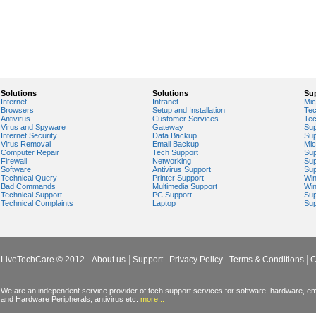
Solutions
Solutions
Su
Internet
Intranet
Mic
Browsers
Setup and Installation
Tec
Antivirus
Customer Services
Tec
Virus and Spyware
Gateway
Sup
Internet Security
Data Backup
Sup
Virus Removal
Email Backup
Mic
Computer Repair
Tech Support
Sup
Firewall
Networking
Sup
Software
Antivirus Support
Sup
Technical Query
Printer Support
Wi
Bad Commands
Multimedia Support
Wi
Technical Support
PC Support
Sup
Technical Complaints
Laptop
Sup
LiveTechCare © 2012
About us
Support
Privacy Policy
Terms & Conditions
C
We are an independent service provider of tech support services for software, hardware, ema
and Hardware Peripherals, antivirus etc.
more...