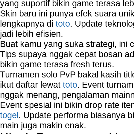
yang suportif bikin game terasa le
Skin baru ini punya efek suara uni
lengkapnya di
toto
. Update teknolo
jadi lebih efisien.
Buat kamu yang suka strategi, ini 
Tips supaya nggak cepat bosan ada
bikin game terasa fresh terus.
Turnamen solo PvP bakal kasih tit
ikut daftar lewat
toto
. Event turnam
nggak menang, pengalaman mainny
Event spesial ini bikin drop rate i
togel
. Update performa biasanya bi
main juga makin enak.