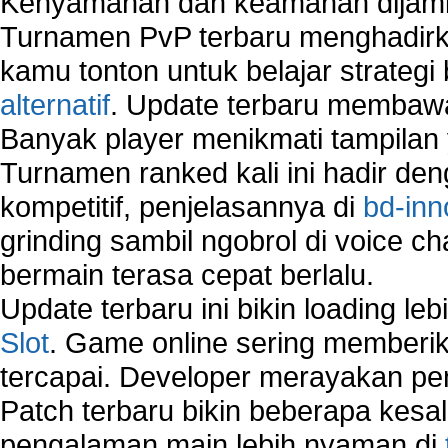
Kenyamanan dan keamanan dijami
Turnamen PvP terbaru menghadirk
kamu tonton untuk belajar strateg
alternatif
. Update terbaru membawa
Banyak player menikmati tampilan 
Turnamen ranked kali ini hadir den
kompetitif, penjelasannya di
bd-inn
grinding sambil ngobrol di voice c
bermain terasa cepat berlalu.
Update terbaru ini bikin loading l
Slot
. Game online sering memberik
tercapai. Developer merayakan p
Patch terbaru bikin beberapa kesal
pengalaman main lebih nyaman di