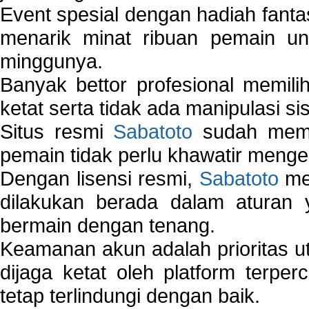
Event spesial dengan hadiah fantas
menarik minat ribuan pemain unt
minggunya.
Banyak bettor profesional memil
ketat serta tidak ada manipulasi s
Situs resmi
Sabatoto
sudah memili
pemain tidak perlu khawatir mengen
Dengan lisensi resmi,
Sabatoto
mem
dilakukan berada dalam aturan
bermain dengan tenang.
Keamanan akun adalah prioritas ut
dijaga ketat oleh platform terper
tetap terlindungi dengan baik.