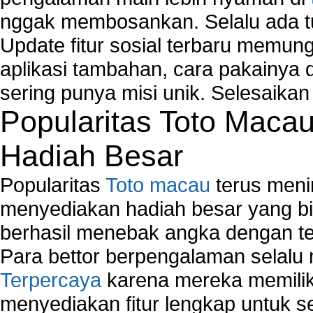
nggak membosankan. Selalu ada tu
Update fitur sosial terbaru memun
aplikasi tambahan, cara pakainya 
sering punya misi unik. Selesaika
Popularitas Toto Maca
Hadiah Besar
Popularitas
Toto macau
terus meni
menyediakan hadiah besar yang b
berhasil menebak angka dengan te
Para bettor berpengalaman selal
Terpercaya
karena mereka memiliki
menyediakan fitur lengkap untuk s