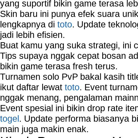
yang suportif bikin game terasa le
Skin baru ini punya efek suara uni
lengkapnya di
toto
. Update teknolo
jadi lebih efisien.
Buat kamu yang suka strategi, ini 
Tips supaya nggak cepat bosan ada
bikin game terasa fresh terus.
Turnamen solo PvP bakal kasih tit
ikut daftar lewat
toto
. Event turnam
nggak menang, pengalaman mainny
Event spesial ini bikin drop rate i
togel
. Update performa biasanya bi
main juga makin enak.