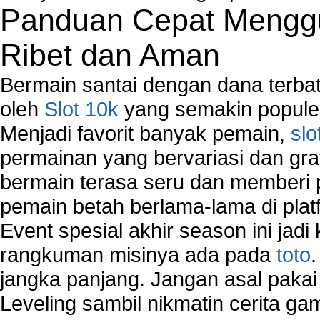
Panduan Cepat Menggu
Ribet dan Aman
Bermain santai dengan dana terbata
oleh
Slot 10k
yang semakin populer
Menjadi favorit banyak pemain,
slo
permainan yang bervariasi dan gra
bermain terasa seru dan memberi
pemain betah berlama-lama di platf
Event spesial akhir season ini jadi
rangkuman misinya ada pada
toto
jangka panjang. Jangan asal pakai
Leveling sambil nikmatin cerita gam