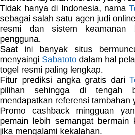
Tidak hanya di Indonesia, nama
T
sebagai salah satu agen judi onlin
resmi dan sistem keamanan b
pengguna.
Saat ini banyak situs bermunc
menyaingi
Sabatoto
dalam hal pel
togel resmi paling lengkap.
Fitur prediksi angka gratis dari
T
pilihan sehingga di tengah 
mendapatkan referensi tambahan y
Promo cashback mingguan yan
pemain lebih semangat bermain 
jika mengalami kekalahan.