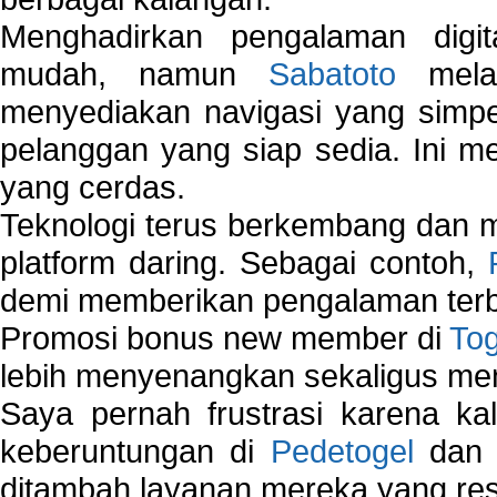
Menghadirkan pengalaman digi
mudah, namun
Sabatoto
melak
menyediakan navigasi yang simpel
pelanggan yang siap sedia. Ini m
yang cerdas.
Teknologi terus berkembang dan m
platform daring. Sebagai contoh,
demi memberikan pengalaman terb
Promosi bonus new member di
To
lebih menyenangkan sekaligus me
Saya pernah frustrasi karena kal
keberuntungan di
Pedetogel
dan p
ditambah layanan mereka yang resp