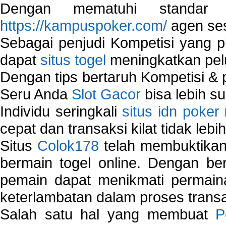
Dengan mematuhi standar 
https://kampuspoker.com/
agen ses
Sebagai penjudi Kompetisi yang pi
dapat
situs togel
meningkatkan pe
Dengan tips bertaruh Kompetisi & p
Seru Anda
Slot Gacor
bisa lebih s
Individu seringkali
situs idn poker
cepat dan transaksi kilat tidak lebi
Situs
Colok178
telah membuktikan 
bermain togel online. Dengan ber
pemain dapat menikmati permain
keterlambatan dalam proses transa
Salah satu hal yang membuat
P