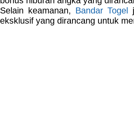
bonus hiburan angka yang dirancan
Selain keamanan,
Bandar Togel
j
eksklusif yang dirancang untuk m