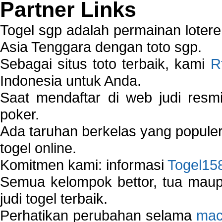
Partner Links
Togel sgp adalah permainan loter
Asia Tenggara dengan toto sgp.
Sebagai situs toto terbaik, kami
R
Indonesia untuk Anda.
Saat mendaftar di web judi resm
poker.
Ada taruhan berkelas yang popule
togel online.
Komitmen kami: informasi
Togel15
Semua kelompok bettor, tua ma
judi togel terbaik.
Perhatikan perubahan selama
mac