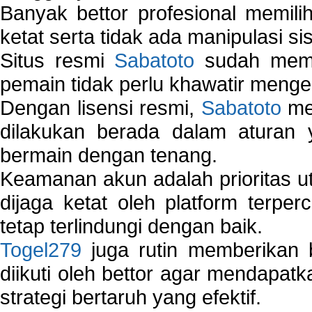
Banyak bettor profesional memil
ketat serta tidak ada manipulasi s
Situs resmi
Sabatoto
sudah memili
pemain tidak perlu khawatir mengen
Dengan lisensi resmi,
Sabatoto
mem
dilakukan berada dalam aturan
bermain dengan tenang.
Keamanan akun adalah prioritas ut
dijaga ketat oleh platform terper
tetap terlindungi dengan baik.
Togel279
juga rutin memberikan b
diikuti oleh bettor agar mendapa
strategi bertaruh yang efektif.