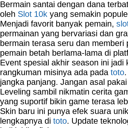
Bermain santai dengan dana terbata
oleh
Slot 10k
yang semakin populer
Menjadi favorit banyak pemain,
slo
permainan yang bervariasi dan gra
bermain terasa seru dan memberi
pemain betah berlama-lama di platf
Event spesial akhir season ini jadi
rangkuman misinya ada pada
toto
jangka panjang. Jangan asal pakai
Leveling sambil nikmatin cerita gam
yang suportif bikin game terasa le
Skin baru ini punya efek suara uni
lengkapnya di
toto
. Update teknolo