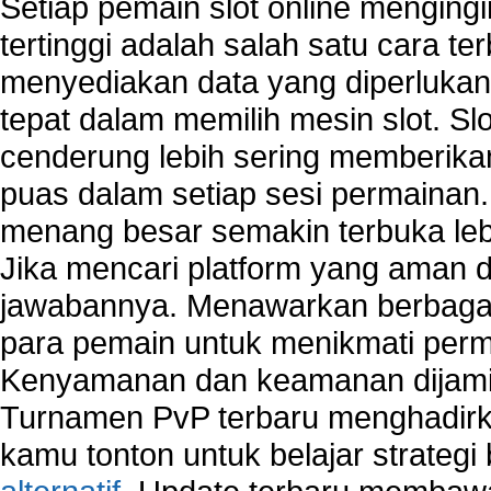
Setiap pemain slot online mengin
tertinggi adalah salah satu cara t
menyediakan data yang diperluka
tepat dalam memilih mesin slot. S
cenderung lebih sering memberik
puas dalam setiap sesi permainan
menang besar semakin terbuka leb
Jika mencari platform yang aman da
jawabannya. Menawarkan berbagai 
para pemain untuk menikmati perm
Kenyamanan dan keamanan dijami
Turnamen PvP terbaru menghadirk
kamu tonton untuk belajar strateg