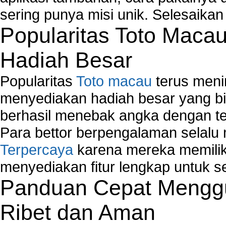
sering punya misi unik. Selesaika
Popularitas Toto Maca
Hadiah Besar
Popularitas
Toto macau
terus meni
menyediakan hadiah besar yang b
berhasil menebak angka dengan te
Para bettor berpengalaman selal
Terpercaya
karena mereka memiliki
menyediakan fitur lengkap untuk s
Panduan Cepat Menggu
Ribet dan Aman