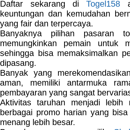
Daftar sekarang di
Togel158
a
keuntungan dan kemudahan berma
yang fair dan terpercaya.
Banyaknya pilihan pasaran 
memungkinkan pemain untuk mem
sehingga bisa memaksimalkan pe
dipasang.
Banyak yang merekomendasik
aman, memiliki antarmuka ra
pembayaran yang sangat bervarias
Aktivitas taruhan menjadi lebih
berbagai promo harian yang bis
menang lebih besar.