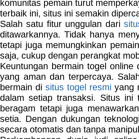
komunitas pemain turut memperka
terbaik ini, situs ini semakin diper
Salah satu fitur unggulan dari
sit
ditawarkannya. Tidak hanya menye
tetapi juga memungkinkan pemain
saja, cukup dengan perangkat mob
Keuntungan bermain togel online 
yang aman dan terpercaya. Salah
bermain di
situs togel resmi
yang m
dalam setiap transaksi. Situs in
beragam tetapi juga menawarkan
setia. Dengan dukungan teknologi
secara otomatis dan tanpa manipul