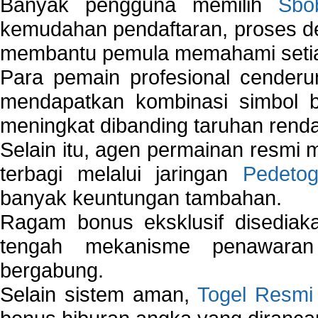
Banyak pengguna memilih
Sbo
kemudahan pendaftaran, proses de
membantu pemula memahami setiap 
Para pemain profesional cender
mendapatkan kombinasi simbol be
meningkat dibanding taruhan renda
Selain itu, agen permainan resmi
terbagi melalui jaringan
Pedetog
banyak keuntungan tambahan.
Ragam bonus eksklusif disedia
tengah mekanisme penawaran
bergabung.
Selain sistem aman,
Togel Resmi