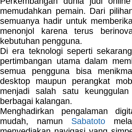
Perkembangan dunia judi onlin
memudahkan pemain. Dari pilihan 
semuanya hadir untuk memberikan
menonjol karena terus berinov
kebutuhan pengguna.
Di era teknologi seperti sekara
pertimbangan utama dalam memil
semua pengguna bisa menikmat
desktop maupun perangkat mobi
menjadi salah satu keunggulan
berbagai kalangan.
Menghadirkan pengalaman digi
mudah, namun
Sabatoto
melak
menyediakan navigasi yang simpel