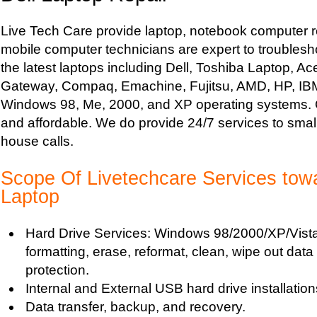
Live Tech Care provide laptop, notebook computer r
mobile computer technicians are expert to troublesh
the latest laptops including Dell, Toshiba Laptop, Ac
Gateway, Compaq, Emachine, Fujitsu, AMD, HP, IBM,
Windows 98, Me, 2000, and XP operating systems. Ou
and affordable. We do provide 24/7 services to sma
house calls.
Scope Of Livetechcare Services towa
Laptop
Hard Drive Services: Windows 98/2000/XP/Vista i
formatting, erase, reformat, clean, wipe out data 
protection.
Internal and External USB hard drive installation
Data transfer, backup, and recovery.