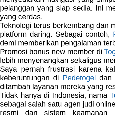
pelanggan yang siap sedia. Ini m
yang cerdas.
Teknologi terus berkembang dan m
platform daring. Sebagai contoh,
demi memberikan pengalaman terb
Promosi bonus new member di
To
lebih menyenangkan sekaligus me
Saya pernah frustrasi karena kal
keberuntungan di
Pedetogel
dan p
ditambah layanan mereka yang resp
Tidak hanya di Indonesia, nama
T
sebagai salah satu agen judi onlin
resmi dan sistem keamanan b