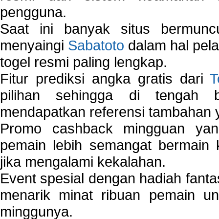
pengguna.
Saat ini banyak situs bermunc
menyaingi
Sabatoto
dalam hal pel
togel resmi paling lengkap.
Fitur prediksi angka gratis dari
T
pilihan sehingga di tengah 
mendapatkan referensi tambahan y
Promo cashback mingguan yan
pemain lebih semangat bermain 
jika mengalami kekalahan.
Event spesial dengan hadiah fantas
menarik minat ribuan pemain unt
minggunya.