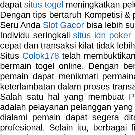
dapat
situs togel
meningkatkan pe
Dengan tips bertaruh Kompetisi & p
Seru Anda
Slot Gacor
bisa lebih s
Individu seringkali
situs idn poker
cepat dan transaksi kilat tidak lebi
Situs
Colok178
telah membuktikan 
bermain togel online. Dengan ber
pemain dapat menikmati permain
keterlambatan dalam proses transa
Salah satu hal yang membuat
P
adalah pelayanan pelanggan yang 
dialami pemain dapat segera dit
profesional. Selain itu, berbagai