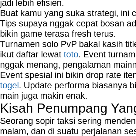
jadi lebih efisien.
Buat kamu yang suka strategi, ini 
Tips supaya nggak cepat bosan ada
bikin game terasa fresh terus.
Turnamen solo PvP bakal kasih tit
ikut daftar lewat
toto
. Event turnam
nggak menang, pengalaman mainny
Event spesial ini bikin drop rate i
togel
. Update performa biasanya bi
main juga makin enak.
Kisah Penumpang Yang 
Seorang sopir taksi sering mende
malam, dan di suatu perjalanan s