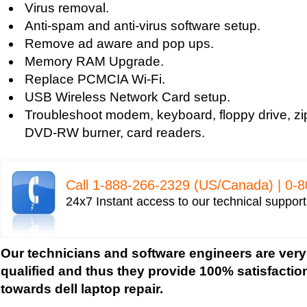
Virus removal.
Anti-spam and anti-virus software setup.
Remove ad aware and pop ups.
Memory RAM Upgrade.
Replace PCMCIA Wi-Fi.
USB Wireless Network Card setup.
Troubleshoot modem, keyboard, floppy drive, z
DVD-RW burner, card readers.
Call 1-­888-­266-­2329 (US/Canada) | 0-­
24x7 Instant access to our technical suppor
Our technicians and software engineers are very
qualified and thus they provide 100% satisfactio
towards dell laptop repair.