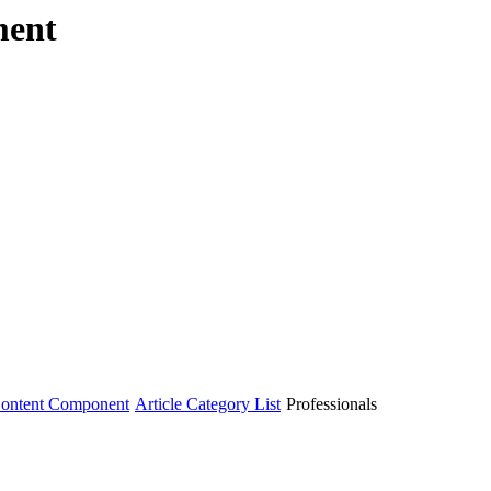
ment
ontent Component
Article Category List
Professionals