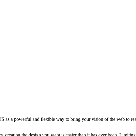
 a powerful and flexible way to bring your vision of the web to realit
s, creating the design you want is easier than it has ever been. Limiti