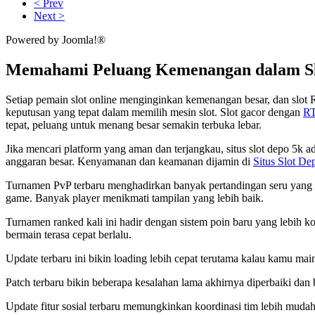
< Prev
Next >
Powered by Joomla!®
Memahami Peluang Kemenangan dalam Sl
Setiap pemain slot online menginginkan kemenangan besar, dan slot 
keputusan yang tepat dalam memilih mesin slot. Slot gacor dengan
RT
tepat, peluang untuk menang besar semakin terbuka lebar.
Jika mencari platform yang aman dan terjangkau, situs slot depo 5k
anggaran besar. Kenyamanan dan keamanan dijamin di
Situs Slot De
Turnamen PvP terbaru menghadirkan banyak pertandingan seru yang w
game. Banyak player menikmati tampilan yang lebih baik.
Turnamen ranked kali ini hadir dengan sistem poin baru yang lebih ko
bermain terasa cepat berlalu.
Update terbaru ini bikin loading lebih cepat terutama kalau kamu mai
Patch terbaru bikin beberapa kesalahan lama akhirnya diperbaiki da
Update fitur sosial terbaru memungkinkan koordinasi tim lebih mudah