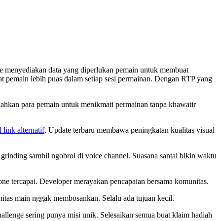
live menyediakan data yang diperlukan pemain untuk membuat
 pemain lebih puas dalam setiap sesi permainan. Dengan RTP yang
udahkan para pemain untuk menikmati permainan tanpa khawatir
 link alternatif
. Update terbaru membawa peningkatan kualitas visual
grinding sambil ngobrol di voice channel. Suasana santai bikin waktu
tone tercapai. Developer merayakan pencapaian bersama komunitas.
initas main nggak membosankan. Selalu ada tujuan kecil.
hallenge sering punya misi unik. Selesaikan semua buat klaim hadiah