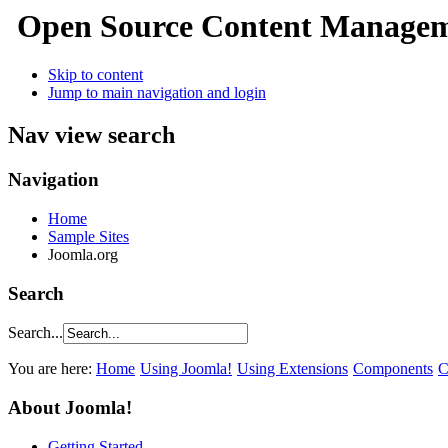
Open Source Content Manage
Skip to content
Jump to main navigation and login
Nav view search
Navigation
Home
Sample Sites
Joomla.org
Search
Search...
You are here:
Home
Using Joomla!
Using Extensions
Components
C
About Joomla!
Getting Started