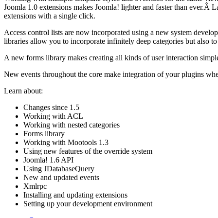
Joomla 1.0 extensions makes Joomla! lighter and faster than ever.Â 
extensions with a single click.
Access control lists are now incorporated using a new system develope
libraries allow you to incorporate infinitely deep categories but also to
A new forms library makes creating all kinds of user interaction simp
New events throughout the core make integration of your plugins wh
Learn about:
Changes since 1.5
Working with ACL
Working with nested categories
Forms library
Working with Mootools 1.3
Using new features of the override system
Joomla! 1.6 API
Using JDatabaseQuery
New and updated events
Xmlrpc
Installing and updating extensions
Setting up your development environment