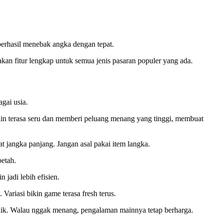
berhasil menebak angka dengan tepat.
kan fitur lengkap untuk semua jenis pasaran populer yang ada.
gai usia.
ain terasa seru dan memberi peluang menang yang tinggi, membuat
t jangka panjang. Jangan asal pakai item langka.
betah.
 jadi lebih efisien.
Variasi bikin game terasa fresh terus.
naik. Walau nggak menang, pengalaman mainnya tetap berharga.