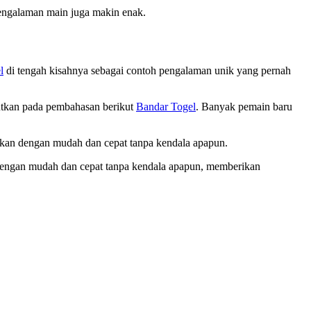
 pengalaman main juga makin enak.
l
di tengah kisahnya sebagai contoh pengalaman unik yang pernah
jutkan pada pembahasan berikut
Bandar Togel
. Banyak pemain baru
ukan dengan mudah dan cepat tanpa kendala apapun.
dengan mudah dan cepat tanpa kendala apapun, memberikan