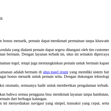
di
dan bonus menarik, pemain dapat menikmati permainan tanpa khawatir
kendala yang dialami pemain dapat segera ditangani oleh tim customer
man bermain. Dengan layanan terbaik ini, situs ini semakin dipercaya
mainan togel, tetapi juga memungkinkan pemain untuk bermain kapan
keamanan adalah bermain di
situs togel resmi
yang memiliki sistem fair
rbagai bonus menarik untuk pemain setia. Dengan dukungan teknologi
ksi otomatis, semuanya hadir untuk memberikan pengalaman terbaik.
an bahwa semua pengguna bisa menikmati layanan tanpa hambatan,
pemain dari berbagai kalangan.
ini menyediakan navigasi yang simpel, transaksi yang cepat, serta