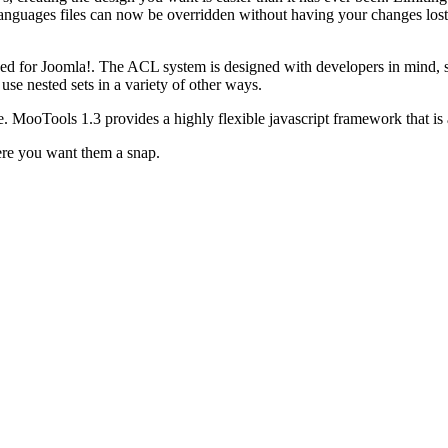
Languages files can now be overridden without having your changes los
d for Joomla!. The ACL system is designed with developers in mind, so 
 use nested sets in a variety of other ways.
le. MooTools 1.3 provides a highly flexible javascript framework that 
ere you want them a snap.