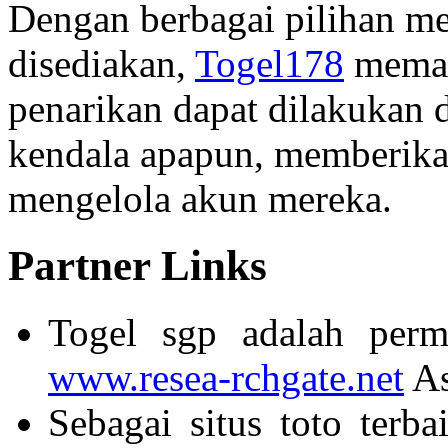
Dengan berbagai pilihan m
disediakan,
Togel178
memas
penarikan dapat dilakukan 
kendala apapun, memberik
mengelola akun mereka.
Partner Links
Togel sgp adalah perm
www.resea-rchgate.net
As
Sebagai situs toto terb