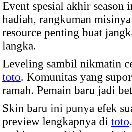
Event spesial akhir season 
hadiah, rangkuman misinya
resource penting buat jangk
langka.
Leveling sambil nikmatin ce
toto
. Komunitas yang suport
ramah. Pemain baru jadi bet
Skin baru ini punya efek su
preview lengkapnya di
toto