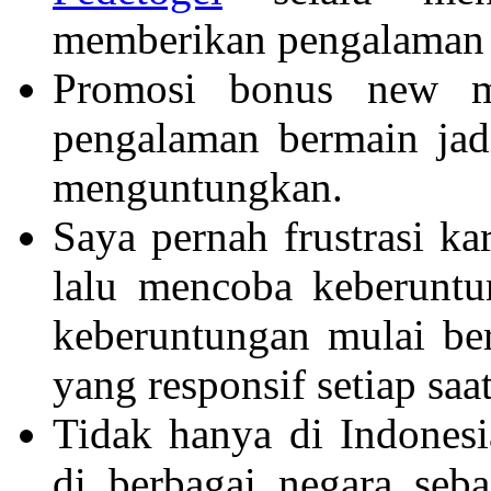
memberikan pengalaman 
Promosi bonus new 
pengalaman bermain jad
menguntungkan.
Saya pernah frustrasi kar
lalu mencoba keberunt
keberuntungan mulai be
yang responsif setiap saat
Tidak hanya di Indones
di berbagai negara seba