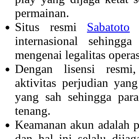
permainan.
Situs resmi
Sabatoto
s
internasional sehingg
mengenai legalitas opera
Dengan lisensi resm
aktivitas perjudian yan
yang sah sehingga par
tenang.
Keamanan akun adalah pr
dan hal ini selalu dijag