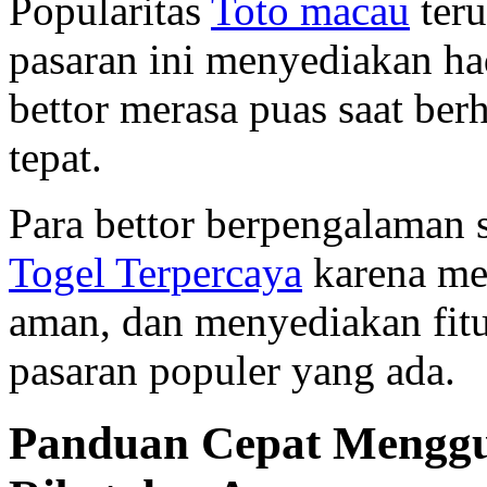
Popularitas
Toto macau
teru
pasaran ini menyediakan ha
bettor merasa puas saat be
tepat.
Para bettor berpengalaman
Togel Terpercaya
karena mer
aman, dan menyediakan fitu
pasaran populer yang ada.
Panduan Cepat Menggu