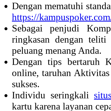
Dengan mematuhi standa
https://kampuspoker.com
Sebagai penjudi Kompe
ringkasan dengan telit
peluang menang Anda.
Dengan tips bertaruh 
online, taruhan Aktivit
sukses.
Individu seringkali
situ
kartu karena layanan cepa