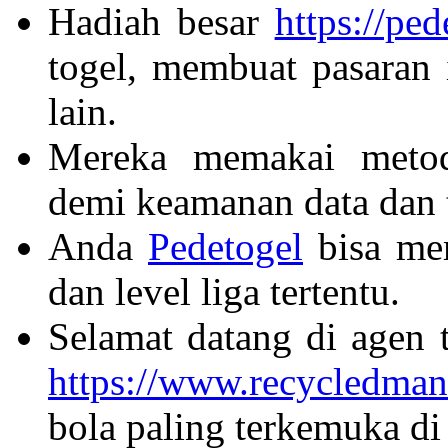
Hadiah besar
https://ped
togel, membuat pasaran 
lain.
Mereka memakai metod
demi keamanan data dan 
Anda
Pedetogel
bisa mem
dan level liga tertentu.
Selamat datang di agen t
https://www.recycledman
bola paling terkemuka di