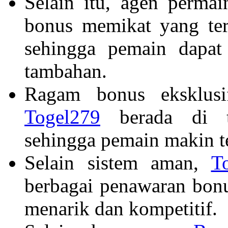
Selain itu, agen perma
bonus memikat yang ter
sehingga pemain dapat
tambahan.
Ragam bonus eksklusi
Togel279
berada di t
sehingga pemain makin t
Selain sistem aman,
T
berbagai penawaran bon
menarik dan kompetitif.