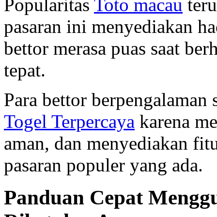
Popularitas
Toto macau
teru
pasaran ini menyediakan ha
bettor merasa puas saat be
tepat.
Para bettor berpengalaman
Togel Terpercaya
karena mer
aman, dan menyediakan fitu
pasaran populer yang ada.
Panduan Cepat Menggu