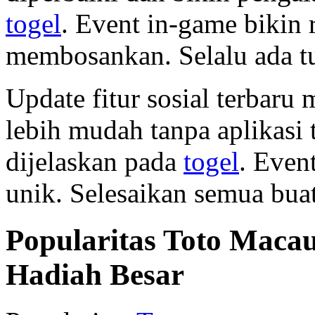
togel
. Event in-game bikin 
membosankan. Selalu ada tu
Update fitur sosial terbar
lebih mudah tanpa aplikasi
dijelaskan pada
togel
. Even
unik. Selesaikan semua bua
Popularitas Toto Maca
Hadiah Besar