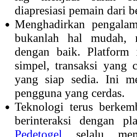
diapresiasi pemain dari b
Menghadirkan pengalam
bukanlah hal mudah
dengan baik. Platform 
simpel, transaksi yang 
yang siap sedia. Ini m
pengguna yang cerdas.
Teknologi terus berke
berinteraksi dengan pl
Pedetogel
selalu meng