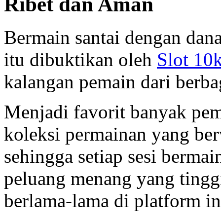
Ribet dan Aman
Bermain santai dengan dana 
itu dibuktikan oleh
Slot 10
kalangan pemain dari berbag
Menjadi favorit banyak pe
koleksi permainan yang berv
sehingga setiap sesi bermai
peluang menang yang tingg
berlama-lama di platform in