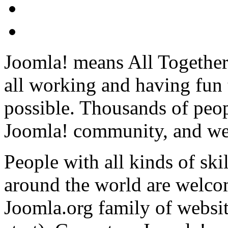
Joomla! means All Together,
all working and having fun
possible. Thousands of peopl
Joomla! community, and we 
People with all kinds of skil
around the world are welcome
Joomla.org family of website