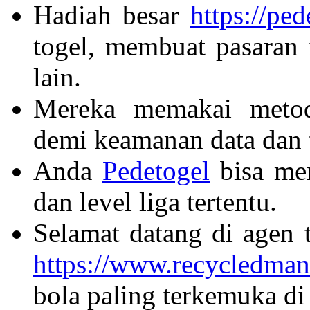
Hadiah besar
https://ped
togel, membuat pasaran 
lain.
Mereka memakai metod
demi keamanan data dan 
Anda
Pedetogel
bisa mem
dan level liga tertentu.
Selamat datang di agen t
https://www.recycledman
bola paling terkemuka di