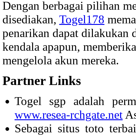
Dengan berbagai pilihan m
disediakan,
Togel178
memas
penarikan dapat dilakukan 
kendala apapun, memberik
mengelola akun mereka.
Partner Links
Togel sgp adalah perm
www.resea-rchgate.net
As
Sebagai situs toto terb