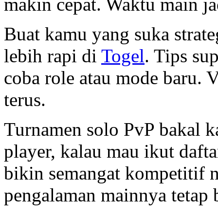
makin cepat. Waktu main jad
Buat kamu yang suka strateg
lebih rapi di
Togel
. Tips su
coba role atau mode baru. V
terus.
Turnamen solo PvP bakal ka
player, kalau mau ikut daft
bikin semangat kompetitif 
pengalaman mainnya tetap 