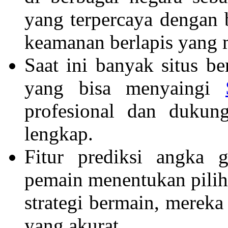
yang terpercaya dengan b
keamanan berlapis yang
Saat ini banyak situs b
yang bisa menyaingi
profesional dan dukung
lengkap.
Fitur prediksi angka 
pemain menentukan pilih
strategi bermain, merek
yang akurat.