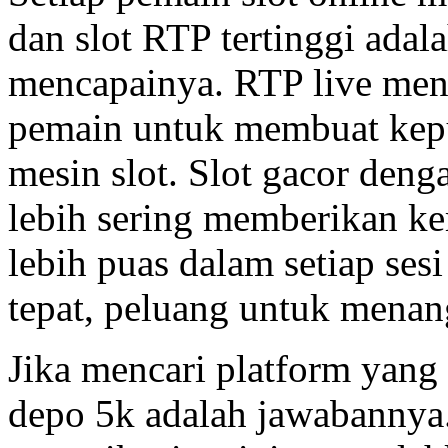
dan slot RTP tertinggi adala
mencapainya. RTP live men
pemain untuk membuat kepu
mesin slot. Slot gacor den
lebih sering memberikan 
lebih puas dalam setiap se
tepat, peluang untuk menang
Jika mencari platform yang 
depo 5k adalah jawabannya