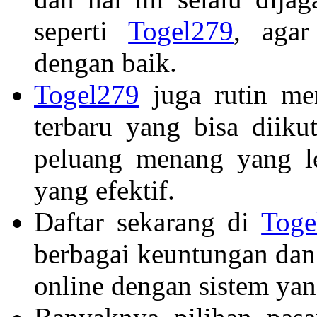
seperti
Togel279
, agar
dengan baik.
Togel279
juga rutin mem
terbaru yang bisa diiku
peluang menang yang le
yang efektif.
Daftar sekarang di
Toge
berbagai keuntungan dan
online dengan sistem yang