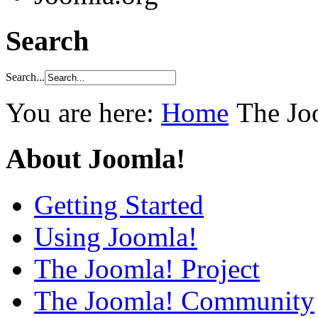
Search
Search...
You are here:
Home
The Jo
About Joomla!
Getting Started
Using Joomla!
The Joomla! Project
The Joomla! Community