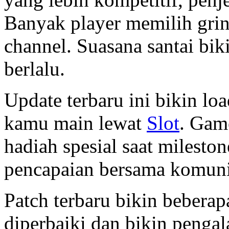
Banyak player memilih grin
channel. Suasana santai bik
berlalu.
Update terbaru ini bikin lo
kamu main lewat
Slot
. Gam
hadiah spesial saat milesto
pencapaian bersama komuni
Patch terbaru bikin bebera
diperbaiki dan bikin penga