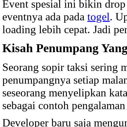
Event spesial ini bikin drop
eventnya ada pada
togel
. U
loading lebih cepat. Jadi 
Kisah Penumpang Yang 
Seorang sopir taksi sering 
penumpangnya setiap malam,
seseorang menyelipkan kat
sebagai contoh pengalaman 
Developer baru saja mengu