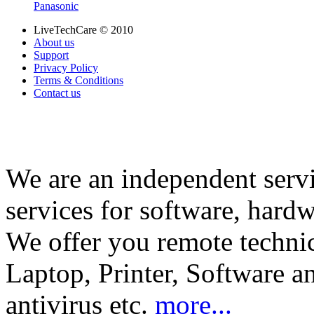
Panasonic
LiveTechCare © 2010
About us
Support
Privacy Policy
Terms & Conditions
Contact us
We are an independent servi
services for software, hardw
We offer you remote technic
Laptop, Printer, Software a
antivirus etc.
more...