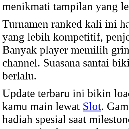
menikmati tampilan yang le
Turnamen ranked kali ini h
yang lebih kompetitif, penj
Banyak player memilih grin
channel. Suasana santai bik
berlalu.
Update terbaru ini bikin lo
kamu main lewat
Slot
. Gam
hadiah spesial saat milesto