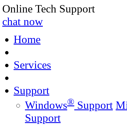
Online Tech Support
chat now
Home
Services
Support
®
Windows
Support
Mi
Support