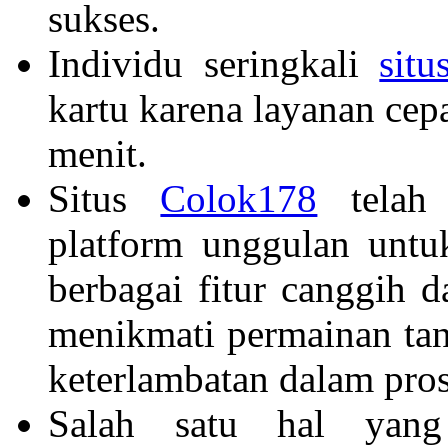
sukses.
Individu seringkali
situ
kartu karena layanan cepa
menit.
Situs
Colok178
telah 
platform unggulan untu
berbagai fitur canggih 
menikmati permainan ta
keterlambatan dalam pros
Salah satu hal ya