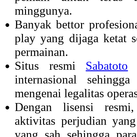
minggunya.
Banyak bettor profesio
play yang dijaga ketat s
permainan.
Situs resmi
Sabatoto
s
internasional sehingg
mengenai legalitas opera
Dengan lisensi resm
aktivitas perjudian yan
yang sah sehingga par