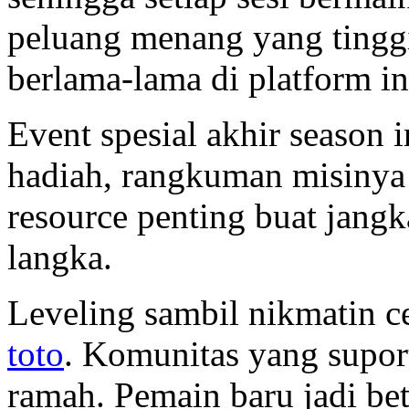
peluang menang yang tingg
berlama-lama di platform in
Event spesial akhir season 
hadiah, rangkuman misinya
resource penting buat jangk
langka.
Leveling sambil nikmatin ce
toto
. Komunitas yang suport
ramah. Pemain baru jadi bet