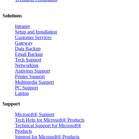
Solutions
Intranet
Setup and Installation
Customer Services
Gateway
Data Backup
Email Backup
Tech Support
Networking
Antivirus Support
Printer Support
Multimedia Support
PC Support
Laptop
Support
Microsoft® Support
Tech Help for Microsoft® Products
Technical Support for Microsoft®
Products
Support for Microsoft® Products