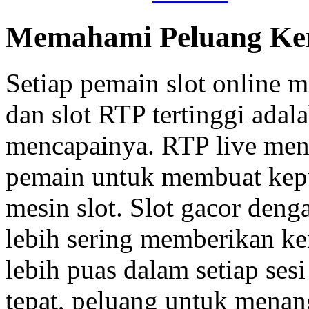
Memahami Peluang Kem
Setiap pemain slot online 
dan slot RTP tertinggi adala
mencapainya. RTP live men
pemain untuk membuat kepu
mesin slot. Slot gacor den
lebih sering memberikan 
lebih puas dalam setiap se
tepat, peluang untuk menang