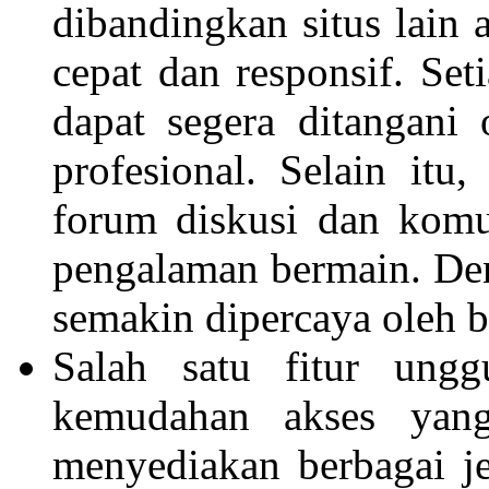
dibandingkan situs lain
cepat dan responsif. Se
dapat segera ditangani
profesional. Selain itu,
forum diskusi dan komu
pengalaman bermain. Deng
semakin dipercaya oleh b
Salah satu fitur ung
kemudahan akses yang
menyediakan berbagai je