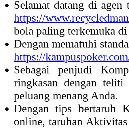
Selamat datang di agen t
https://www.recycledman
bola paling terkemuka di
Dengan mematuhi standa
https://kampuspoker.com
Sebagai penjudi Kompe
ringkasan dengan telit
peluang menang Anda.
Dengan tips bertaruh 
online, taruhan Aktivit