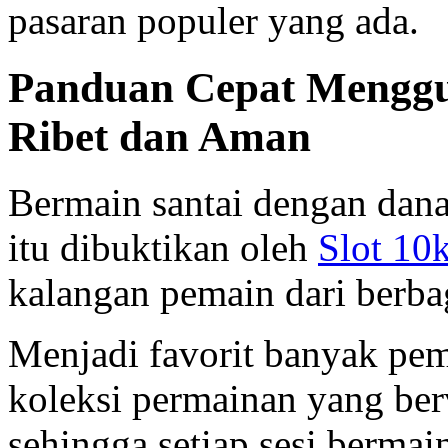
pasaran populer yang ada.
Panduan Cepat Menggu
Ribet dan Aman
Bermain santai dengan dana 
itu dibuktikan oleh
Slot 10
kalangan pemain dari berbag
Menjadi favorit banyak pe
koleksi permainan yang berv
sehingga setiap sesi bermai