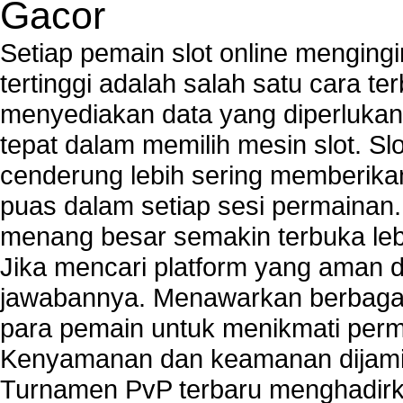
Gacor
Setiap pemain slot online mengin
tertinggi adalah salah satu cara t
menyediakan data yang diperluka
tepat dalam memilih mesin slot. S
cenderung lebih sering memberik
puas dalam setiap sesi permainan
menang besar semakin terbuka leb
Jika mencari platform yang aman da
jawabannya. Menawarkan berbagai 
para pemain untuk menikmati perm
Kenyamanan dan keamanan dijami
Turnamen PvP terbaru menghadirk