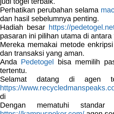
judi togel terbaik.
Perhatikan perubahan selama
mac
dan hasil sebelumnya penting.
Hadiah besar
https://pedetogel.ne
pasaran ini pilihan utama di antara 
Mereka memakai metode enkripsi
dan transaksi yang aman.
Anda
Pedetogel
bisa memilih pas
tertentu.
Selamat datang di agen to
https://www.recycledmanspeaks.c
di
Dengan mematuhi standar 
https://kampuspoker.com/
agen ses