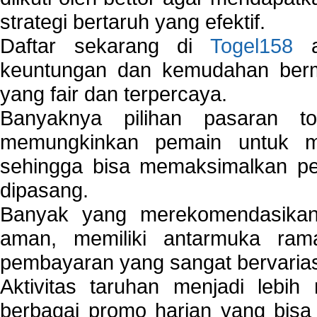
strategi bertaruh yang efektif.
Daftar sekarang di
Togel158
a
keuntungan dan kemudahan berma
yang fair dan terpercaya.
Banyaknya pilihan pasaran 
memungkinkan pemain untuk mem
sehingga bisa memaksimalkan pe
dipasang.
Banyak yang merekomendasik
aman, memiliki antarmuka ra
pembayaran yang sangat bervarias
Aktivitas taruhan menjadi lebih
berbagai promo harian yang bis