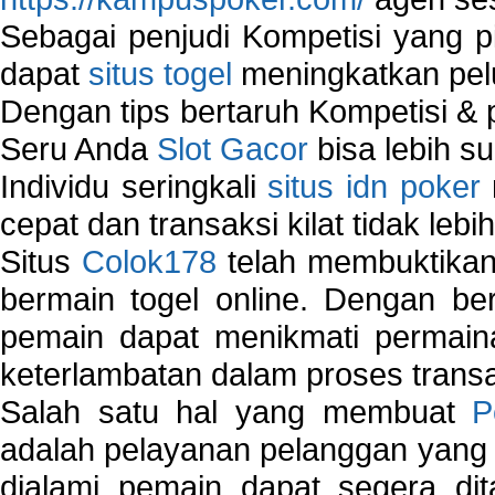
Sebagai penjudi Kompetisi yang pi
dapat
situs togel
meningkatkan pe
Dengan tips bertaruh Kompetisi & p
Seru Anda
Slot Gacor
bisa lebih s
Individu seringkali
situs idn poker
cepat dan transaksi kilat tidak lebi
Situs
Colok178
telah membuktikan 
bermain togel online. Dengan ber
pemain dapat menikmati permain
keterlambatan dalam proses transa
Salah satu hal yang membuat
P
adalah pelayanan pelanggan yang 
dialami pemain dapat segera dit