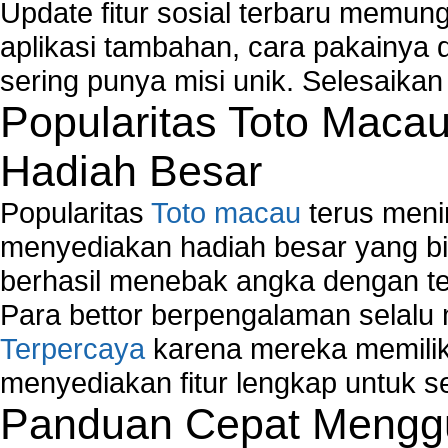
Update fitur sosial terbaru memun
aplikasi tambahan, cara pakainya 
sering punya misi unik. Selesaika
Popularitas Toto Maca
Hadiah Besar
Popularitas
Toto macau
terus meni
menyediakan hadiah besar yang b
berhasil menebak angka dengan te
Para bettor berpengalaman selal
Terpercaya
karena mereka memiliki
menyediakan fitur lengkap untuk s
Panduan Cepat Menggu