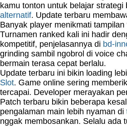
kamu tonton untuk belajar strateg
alternatif
. Update terbaru membawa
Banyak player menikmati tampilan 
Turnamen ranked kali ini hadir den
kompetitif, penjelasannya di
bd-inn
grinding sambil ngobrol di voice c
bermain terasa cepat berlalu.
Update terbaru ini bikin loading l
Slot
. Game online sering memberik
tercapai. Developer merayakan p
Patch terbaru bikin beberapa kesal
pengalaman main lebih nyaman di
nggak membosankan. Selalu ada tu