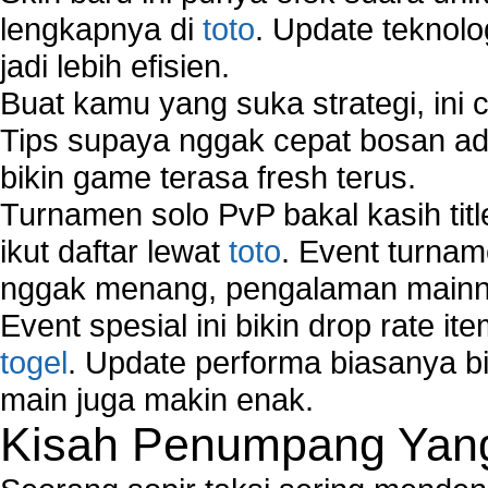
lengkapnya di
toto
. Update teknolo
jadi lebih efisien.
Buat kamu yang suka strategi, ini 
Tips supaya nggak cepat bosan ada
bikin game terasa fresh terus.
Turnamen solo PvP bakal kasih tit
ikut daftar lewat
toto
. Event turnam
nggak menang, pengalaman mainny
Event spesial ini bikin drop rate i
togel
. Update performa biasanya bi
main juga makin enak.
Kisah Penumpang Yang 