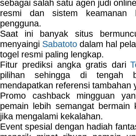
sebagai salah satu agen judi onlin
resmi dan sistem keamanan b
pengguna.
Saat ini banyak situs bermunc
menyaingi
Sabatoto
dalam hal pel
togel resmi paling lengkap.
Fitur prediksi angka gratis dari
T
pilihan sehingga di tengah 
mendapatkan referensi tambahan y
Promo cashback mingguan yan
pemain lebih semangat bermain 
jika mengalami kekalahan.
Event spesial dengan hadiah fantas