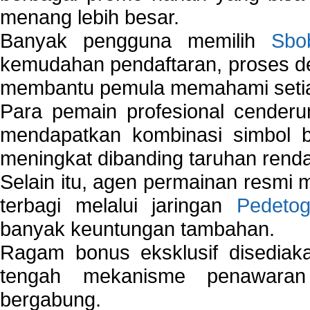
menang lebih besar.
Banyak pengguna memilih
Sbo
kemudahan pendaftaran, proses de
membantu pemula memahami setiap 
Para pemain profesional cender
mendapatkan kombinasi simbol be
meningkat dibanding taruhan renda
Selain itu, agen permainan resmi
terbagi melalui jaringan
Pedetog
banyak keuntungan tambahan.
Ragam bonus eksklusif disedia
tengah mekanisme penawaran
bergabung.