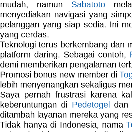
mudah, namun
Sabatoto
melak
menyediakan navigasi yang simpel
pelanggan yang siap sedia. Ini m
yang cerdas.
Teknologi terus berkembang dan m
platform daring. Sebagai contoh,
demi memberikan pengalaman terb
Promosi bonus new member di
To
lebih menyenangkan sekaligus me
Saya pernah frustrasi karena kal
keberuntungan di
Pedetogel
dan p
ditambah layanan mereka yang resp
Tidak hanya di Indonesia, nama
T