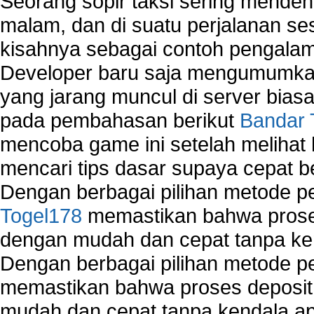
Seorang sopir taksi sering mende
malam, dan di suatu perjalanan s
kisahnya sebagai contoh pengalam
Developer baru saja mengumumkan
yang jarang muncul di server biasa
pada pembahasan berikut
Bandar 
mencoba game ini setelah melihat
mencari tips dasar supaya cepat b
Dengan berbagai pilihan metode 
Togel178
memastikan bahwa proses
dengan mudah dan cepat tanpa ke
Dengan berbagai pilihan metode 
memastikan bahwa proses deposit 
mudah dan cepat tanpa kendala 