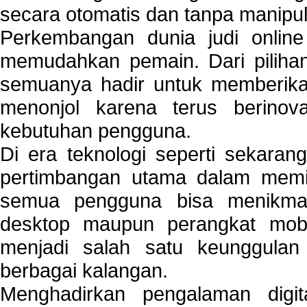
secara otomatis dan tanpa manipul
Perkembangan dunia judi onlin
memudahkan pemain. Dari pilihan 
semuanya hadir untuk memberikan
menonjol karena terus berinov
kebutuhan pengguna.
Di era teknologi seperti sekara
pertimbangan utama dalam memil
semua pengguna bisa menikmat
desktop maupun perangkat mobi
menjadi salah satu keunggulan
berbagai kalangan.
Menghadirkan pengalaman digi