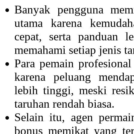
Banyak pengguna mem
utama karena kemudaha
cepat, serta panduan 
memahami setiap jenis ta
Para pemain profesiona
karena peluang mendap
lebih tinggi, meski res
taruhan rendah biasa.
Selain itu, agen perma
bonus memikat yang ter