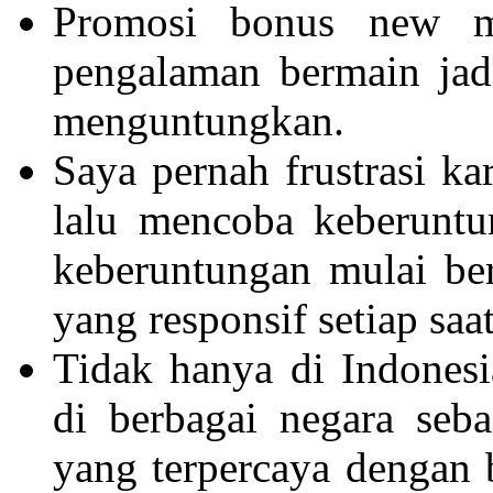
Promosi bonus new 
pengalaman bermain jad
menguntungkan.
Saya pernah frustrasi kar
lalu mencoba keberunt
keberuntungan mulai be
yang responsif setiap saat
Tidak hanya di Indones
di berbagai negara seba
yang terpercaya dengan b