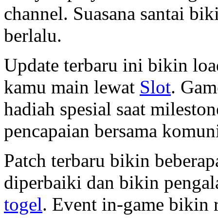
channel. Suasana santai bik
berlalu.
Update terbaru ini bikin lo
kamu main lewat
Slot
. Gam
hadiah spesial saat milesto
pencapaian bersama komuni
Patch terbaru bikin bebera
diperbaiki dan bikin penga
togel
. Event in-game bikin 