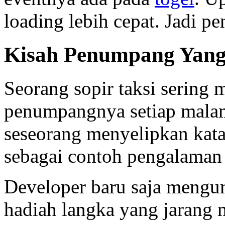
loading lebih cepat. Jadi 
Kisah Penumpang Yang 
Seorang sopir taksi sering 
penumpangnya setiap malam,
seseorang menyelipkan kat
sebagai contoh pengalaman 
Developer baru saja mengu
hadiah langka yang jarang m