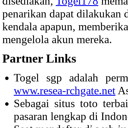
disediakan,
Togel178
memas
penarikan dapat dilakukan 
kendala apapun, memberik
mengelola akun mereka.
Partner Links
Togel sgp adalah perm
www.resea-rchgate.net
As
Sebagai situs toto terb
pasaran lengkap di Indon