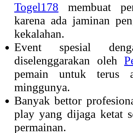
Togel178
membuat pem
karena ada jaminan pen
kekalahan.
Event spesial deng
diselenggarakan oleh
P
pemain untuk terus a
minggunya.
Banyak bettor profesio
play yang dijaga ketat s
permainan.