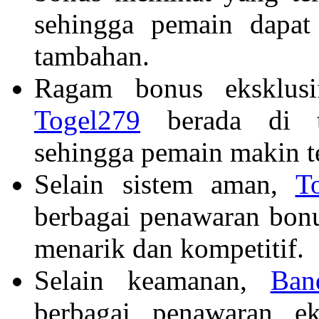
sehingga pemain dapat
tambahan.
Ragam bonus eksklusi
Togel279
berada di t
sehingga pemain makin t
Selain sistem aman,
T
berbagai penawaran bon
menarik dan kompetitif.
Selain keamanan,
Ban
berbagai penawaran ek