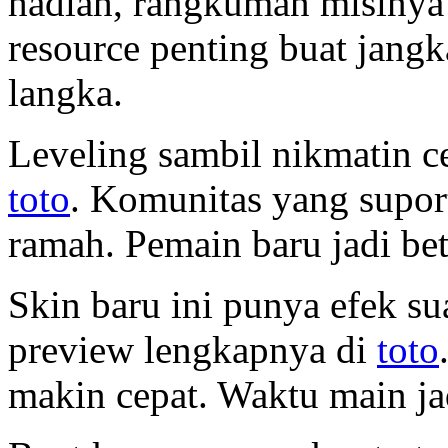
hadiah, rangkuman misinya
resource penting buat jangk
langka.
Leveling sambil nikmatin ce
toto
. Komunitas yang suport
ramah. Pemain baru jadi bet
Skin baru ini punya efek su
preview lengkapnya di
toto
makin cepat. Waktu main jad