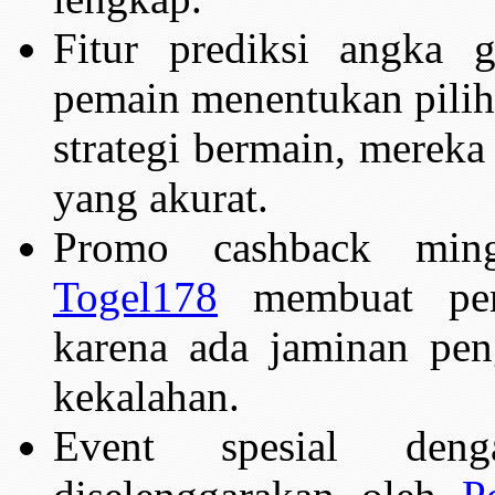
Fitur prediksi angka 
pemain menentukan pilih
strategi bermain, merek
yang akurat.
Promo cashback ming
Togel178
membuat pem
karena ada jaminan pen
kekalahan.
Event spesial deng