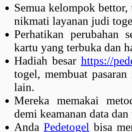
Semua kelompok bettor,
nikmati layanan judi toge
Perhatikan perubahan 
kartu yang terbuka dan h
Hadiah besar
https://ped
togel, membuat pasaran 
lain.
Mereka memakai metod
demi keamanan data dan 
Anda
Pedetogel
bisa mem