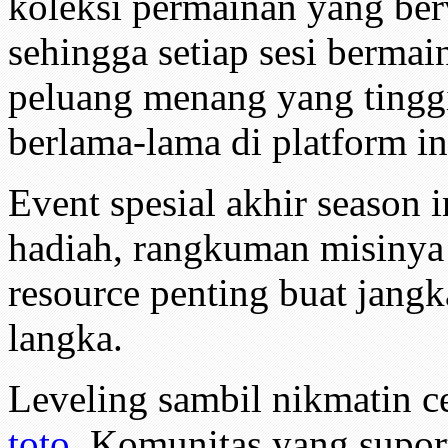
koleksi permainan yang berv
sehingga setiap sesi bermai
peluang menang yang tingg
berlama-lama di platform in
Event spesial akhir season 
hadiah, rangkuman misinya
resource penting buat jangk
langka.
Leveling sambil nikmatin ce
toto
. Komunitas yang suport