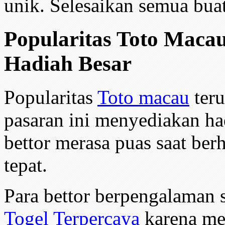
unik. Selesaikan semua bua
Popularitas Toto Maca
Hadiah Besar
Popularitas
Toto macau
teru
pasaran ini menyediakan ha
bettor merasa puas saat be
tepat.
Para bettor berpengalaman
Togel Terpercaya
karena mer