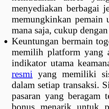
menyediakan berbagai je
memungkinkan pemain un
mana saja, cukup dengan
Keuntungan bermain toge
memilih platform yang 
indikator utama keaman
resmi
yang memiliki sis
dalam setiap transaksi. 
pasaran yang beragam t
bonus menarik untuk p