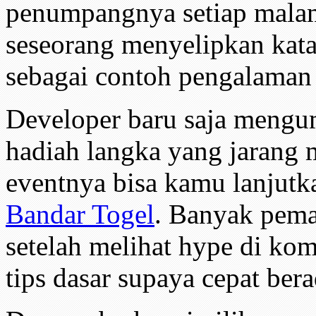
penumpangnya setiap malam,
seseorang menyelipkan kat
sebagai contoh pengalaman 
Developer baru saja mengu
hadiah langka yang jarang m
eventnya bisa kamu lanjutk
Bandar Togel
. Banyak pema
setelah melihat hype di ko
tips dasar supaya cepat bera