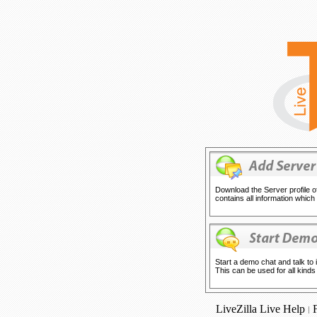
Download the Server profile of 
contains all information which
Start a demo chat and talk to 
This can be used for all kinds o
LiveZilla Live Help
|