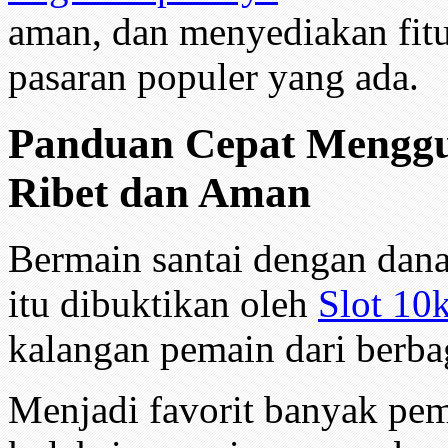
aman, dan menyediakan fitu
pasaran populer yang ada.
Panduan Cepat Menggu
Ribet dan Aman
Bermain santai dengan dana 
itu dibuktikan oleh
Slot 10
kalangan pemain dari berbag
Menjadi favorit banyak pe