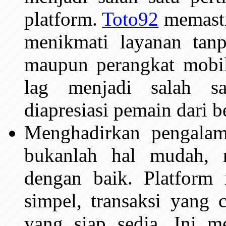
platform.
Toto92
memasti
menikmati layanan tanp
maupun perangkat mobil
lag menjadi salah s
diapresiasi pemain dari b
Menghadirkan pengalam
bukanlah hal mudah
dengan baik. Platform 
simpel, transaksi yang 
yang siap sedia. Ini m