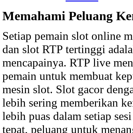
Memahami Peluang Kem
Setiap pemain slot online 
dan slot RTP tertinggi adala
mencapainya. RTP live men
pemain untuk membuat kepu
mesin slot. Slot gacor den
lebih sering memberikan 
lebih puas dalam setiap se
tepat, peluang untuk menang