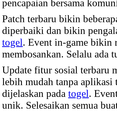
pencapaian bersama komuni
Patch terbaru bikin bebera
diperbaiki dan bikin penga
togel
. Event in-game bikin 
membosankan. Selalu ada tu
Update fitur sosial terbar
lebih mudah tanpa aplikasi
dijelaskan pada
togel
. Even
unik. Selesaikan semua bua