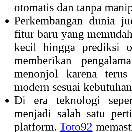
otomatis dan tanpa manip
Perkembangan dunia ju
fitur baru yang memudah
kecil hingga prediksi 
memberikan pengalama
menonjol karena terus 
modern sesuai kebutuha
Di era teknologi sepe
menjadi salah satu per
platform.
Toto92
memasti