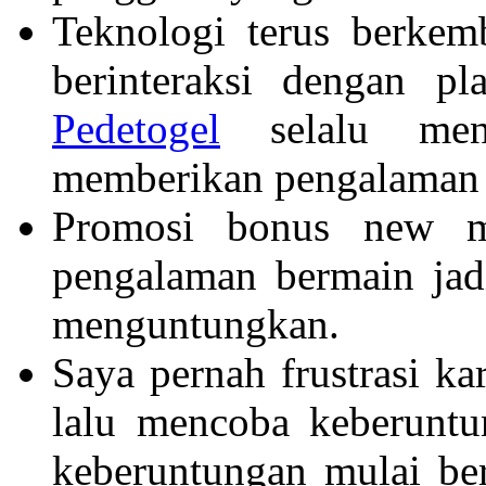
Teknologi terus berke
berinteraksi dengan pl
Pedetogel
selalu meng
memberikan pengalaman 
Promosi bonus new 
pengalaman bermain jad
menguntungkan.
Saya pernah frustrasi kar
lalu mencoba keberunt
keberuntungan mulai be