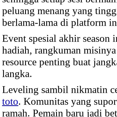
peluang menang yang tingg
berlama-lama di platform in
Event spesial akhir season 
hadiah, rangkuman misinya
resource penting buat jangk
langka.
Leveling sambil nikmatin ce
toto
. Komunitas yang suport
ramah. Pemain baru jadi bet