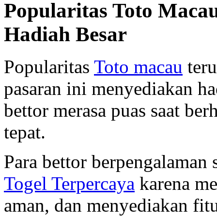
Popularitas Toto Maca
Hadiah Besar
Popularitas
Toto macau
teru
pasaran ini menyediakan ha
bettor merasa puas saat be
tepat.
Para bettor berpengalaman
Togel Terpercaya
karena mer
aman, dan menyediakan fitu