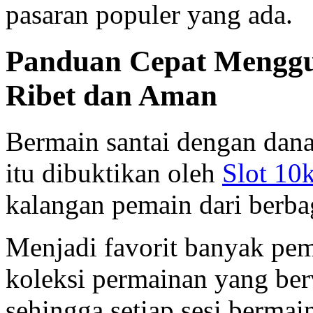
pasaran populer yang ada.
Panduan Cepat Menggu
Ribet dan Aman
Bermain santai dengan dana 
itu dibuktikan oleh
Slot 10
kalangan pemain dari berbag
Menjadi favorit banyak pe
koleksi permainan yang berv
sehingga setiap sesi bermai