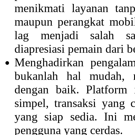
menikmati layanan tanp
maupun perangkat mobil
lag menjadi salah s
diapresiasi pemain dari b
Menghadirkan pengalam
bukanlah hal mudah
dengan baik. Platform 
simpel, transaksi yang 
yang siap sedia. Ini m
pengguna yang cerdas.