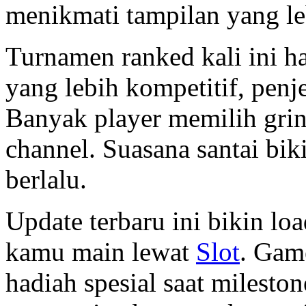
menikmati tampilan yang le
Turnamen ranked kali ini h
yang lebih kompetitif, penj
Banyak player memilih grin
channel. Suasana santai bik
berlalu.
Update terbaru ini bikin lo
kamu main lewat
Slot
. Gam
hadiah spesial saat milesto