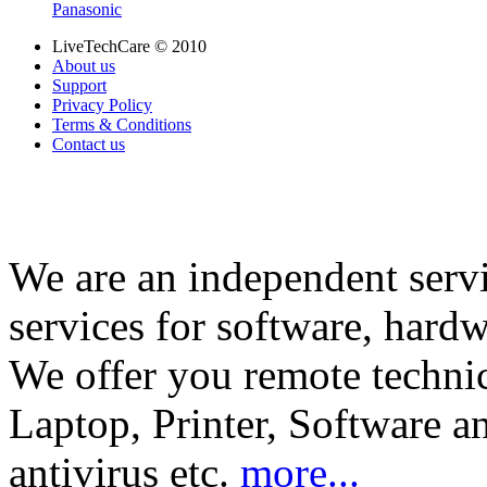
Panasonic
LiveTechCare © 2010
About us
Support
Privacy Policy
Terms & Conditions
Contact us
We are an independent servi
services for software, hardw
We offer you remote technic
Laptop, Printer, Software a
antivirus etc.
more...