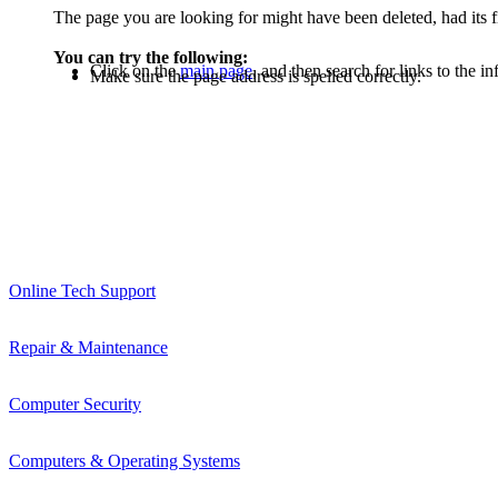
The page you are looking for might have been deleted, had its 
You can try the following:
Click on the
main page
, and then search for links to the 
Make sure the page address is spelled correctly.
Online Tech Support
Repair & Maintenance
Computer Security
Computers & Operating Systems