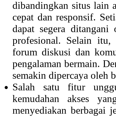
dibandingkan situs lain
cepat dan responsif. Se
dapat segera ditangani
profesional. Selain itu,
forum diskusi dan komu
pengalaman bermain. Deng
semakin dipercaya oleh b
Salah satu fitur ung
kemudahan akses yang
menyediakan berbagai je