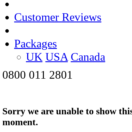
Customer Reviews
Packages
UK
USA
Canada
0800 011 2801
Sorry we are unable to show this
moment.