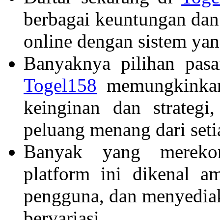
berbagai keuntungan dan
online dengan sistem yang
Banyaknya pilihan pasa
Togel158
memungkinkan
keinginan dan strategi
peluang menang dari seti
Banyak yang merek
platform ini dikenal a
pengguna, dan menyedia
bervariasi.