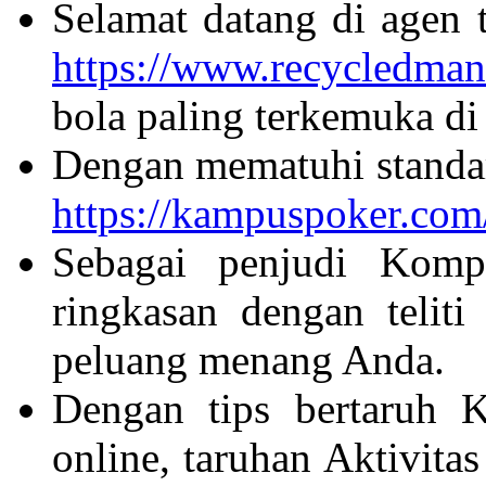
Selamat datang di agen t
https://www.recycledman
bola paling terkemuka di
Dengan mematuhi standa
https://kampuspoker.com
Sebagai penjudi Kompe
ringkasan dengan telit
peluang menang Anda.
Dengan tips bertaruh 
online, taruhan Aktivit