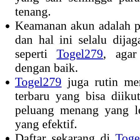
tenang.
Keamanan akun adalah pr
dan hal ini selalu dijag
seperti
Togel279
, agar
dengan baik.
Togel279
juga rutin mem
terbaru yang bisa diiku
peluang menang yang le
yang efektif.
Daftar sekarang di
Toge