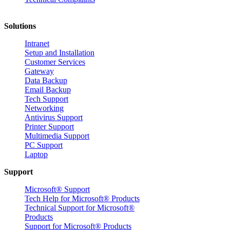
Solutions
Intranet
Setup and Installation
Customer Services
Gateway
Data Backup
Email Backup
Tech Support
Networking
Antivirus Support
Printer Support
Multimedia Support
PC Support
Laptop
Support
Microsoft® Support
Tech Help for Microsoft® Products
Technical Support for Microsoft®
Products
Support for Microsoft® Products