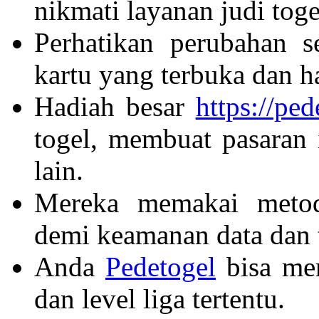
nikmati layanan judi toge
Perhatikan perubahan 
kartu yang terbuka dan h
Hadiah besar
https://ped
togel, membuat pasaran 
lain.
Mereka memakai metod
demi keamanan data dan 
Anda
Pedetogel
bisa mem
dan level liga tertentu.