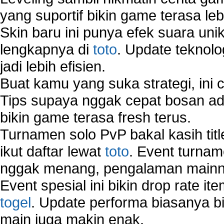
yang suportif bikin game terasa le
Skin baru ini punya efek suara uni
lengkapnya di
toto
. Update teknolo
jadi lebih efisien.
Buat kamu yang suka strategi, ini 
Tips supaya nggak cepat bosan ada
bikin game terasa fresh terus.
Turnamen solo PvP bakal kasih tit
ikut daftar lewat
toto
. Event turnam
nggak menang, pengalaman mainny
Event spesial ini bikin drop rate i
togel
. Update performa biasanya bi
main juga makin enak.