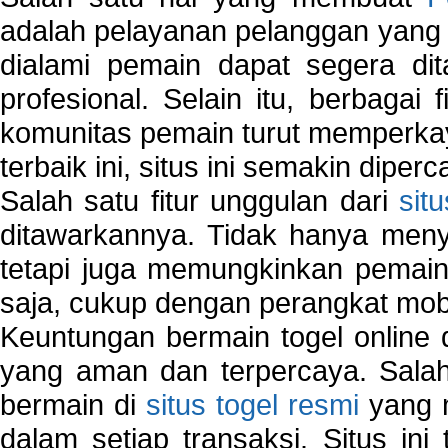
adalah pelayanan pelanggan yang 
dialami pemain dapat segera dit
profesional. Selain itu, berbagai
komunitas pemain turut memperka
terbaik ini, situs ini semakin diper
Salah satu fitur unggulan dari
sit
ditawarkannya. Tidak hanya menye
tetapi juga memungkinkan pemain
saja, cukup dengan perangkat mob
Keuntungan bermain togel online 
yang aman dan terpercaya. Salah
bermain di
situs togel resmi
yang m
dalam setiap transaksi. Situs in