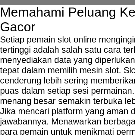
Memahami Peluang Ke
Gacor
Setiap pemain slot online mengin
tertinggi adalah salah satu cara t
menyediakan data yang diperluka
tepat dalam memilih mesin slot. S
cenderung lebih sering memberik
puas dalam setiap sesi permainan
menang besar semakin terbuka leb
Jika mencari platform yang aman da
jawabannya. Menawarkan berbagai 
para pemain untuk menikmati perm