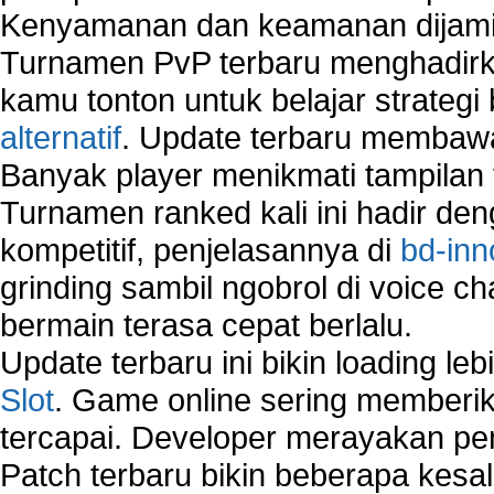
Kenyamanan dan keamanan dijami
Turnamen PvP terbaru menghadirk
kamu tonton untuk belajar strateg
alternatif
. Update terbaru membawa
Banyak player menikmati tampilan 
Turnamen ranked kali ini hadir den
kompetitif, penjelasannya di
bd-inn
grinding sambil ngobrol di voice c
bermain terasa cepat berlalu.
Update terbaru ini bikin loading l
Slot
. Game online sering memberik
tercapai. Developer merayakan p
Patch terbaru bikin beberapa kesal