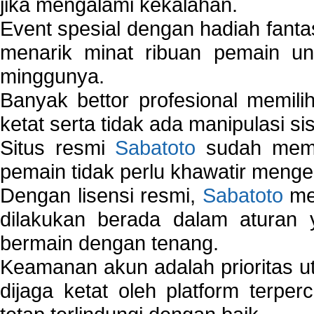
jika mengalami kekalahan.
Event spesial dengan hadiah fantas
menarik minat ribuan pemain unt
minggunya.
Banyak bettor profesional memil
ketat serta tidak ada manipulasi s
Situs resmi
Sabatoto
sudah memili
pemain tidak perlu khawatir mengen
Dengan lisensi resmi,
Sabatoto
mem
dilakukan berada dalam aturan
bermain dengan tenang.
Keamanan akun adalah prioritas ut
dijaga ketat oleh platform terper