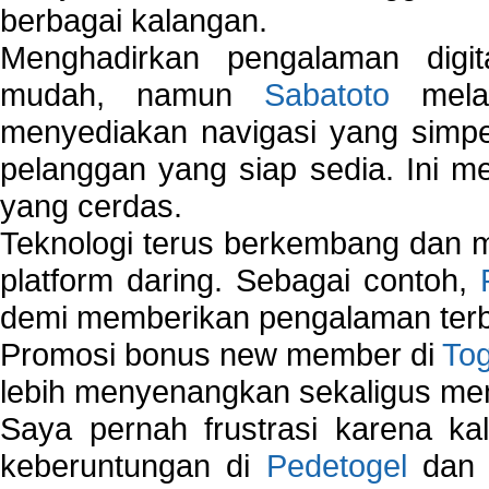
berbagai kalangan.
Menghadirkan pengalaman digi
mudah, namun
Sabatoto
melak
menyediakan navigasi yang simpel
pelanggan yang siap sedia. Ini m
yang cerdas.
Teknologi terus berkembang dan m
platform daring. Sebagai contoh,
demi memberikan pengalaman terb
Promosi bonus new member di
To
lebih menyenangkan sekaligus me
Saya pernah frustrasi karena kal
keberuntungan di
Pedetogel
dan p