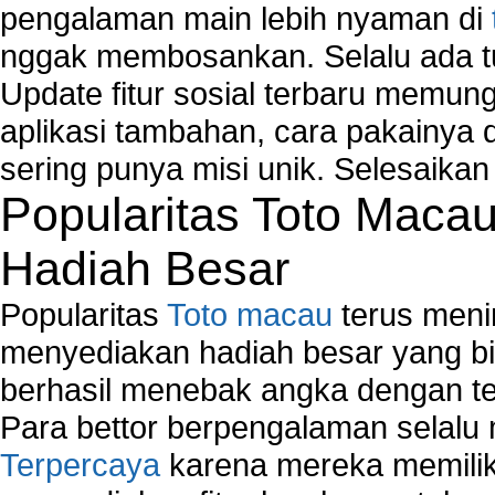
pengalaman main lebih nyaman di
nggak membosankan. Selalu ada tu
Update fitur sosial terbaru memun
aplikasi tambahan, cara pakainya 
sering punya misi unik. Selesaika
Popularitas Toto Maca
Hadiah Besar
Popularitas
Toto macau
terus meni
menyediakan hadiah besar yang b
berhasil menebak angka dengan te
Para bettor berpengalaman selal
Terpercaya
karena mereka memiliki