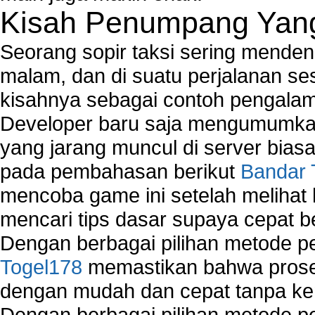
Kisah Penumpang Yang 
Seorang sopir taksi sering mende
malam, dan di suatu perjalanan s
kisahnya sebagai contoh pengalam
Developer baru saja mengumumkan
yang jarang muncul di server biasa
pada pembahasan berikut
Bandar 
mencoba game ini setelah melihat
mencari tips dasar supaya cepat b
Dengan berbagai pilihan metode 
Togel178
memastikan bahwa proses
dengan mudah dan cepat tanpa ke
Dengan berbagai pilihan metode 