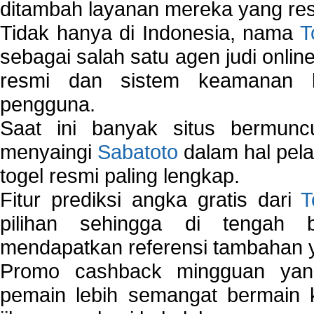
ditambah layanan mereka yang resp
Tidak hanya di Indonesia, nama
T
sebagai salah satu agen judi onlin
resmi dan sistem keamanan b
pengguna.
Saat ini banyak situs bermunc
menyaingi
Sabatoto
dalam hal pel
togel resmi paling lengkap.
Fitur prediksi angka gratis dari
T
pilihan sehingga di tengah 
mendapatkan referensi tambahan y
Promo cashback mingguan yan
pemain lebih semangat bermain 