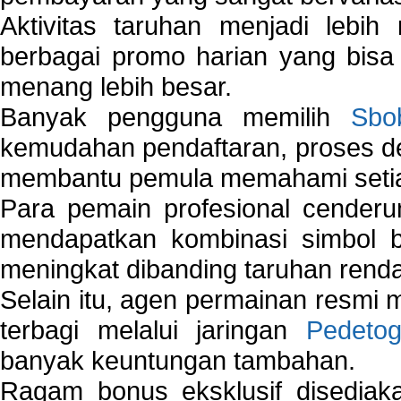
Aktivitas taruhan menjadi lebih
berbagai promo harian yang bis
menang lebih besar.
Banyak pengguna memilih
Sbo
kemudahan pendaftaran, proses de
membantu pemula memahami setiap 
Para pemain profesional cender
mendapatkan kombinasi simbol be
meningkat dibanding taruhan renda
Selain itu, agen permainan resmi
terbagi melalui jaringan
Pedetog
banyak keuntungan tambahan.
Ragam bonus eksklusif disedia