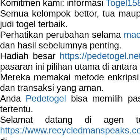
Komitmen kami: informasi
Togel15
Semua kelompok bettor, tua ma
judi togel terbaik.
Perhatikan perubahan selama
mac
dan hasil sebelumnya penting.
Hadiah besar
https://pedetogel.ne
pasaran ini pilihan utama di antara 
Mereka memakai metode enkripsi
dan transaksi yang aman.
Anda
Pedetogel
bisa memilih pas
tertentu.
Selamat datang di agen to
https://www.recycledmanspeaks.c