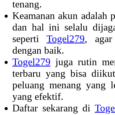
tenang.
Keamanan akun adalah pr
dan hal ini selalu dijag
seperti
Togel279
, agar
dengan baik.
Togel279
juga rutin mem
terbaru yang bisa diiku
peluang menang yang le
yang efektif.
Daftar sekarang di
Toge