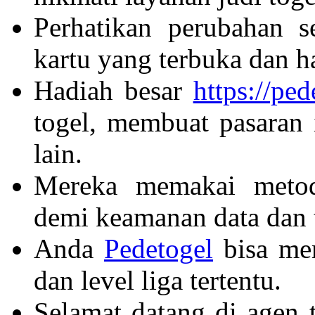
Perhatikan perubahan 
kartu yang terbuka dan h
Hadiah besar
https://ped
togel, membuat pasaran 
lain.
Mereka memakai metod
demi keamanan data dan 
Anda
Pedetogel
bisa mem
dan level liga tertentu.
Selamat datang di agen t