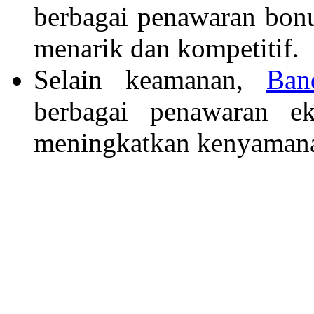
berbagai penawaran bon
menarik dan kompetitif.
Selain keamanan,
Ban
berbagai penawaran ek
meningkatkan kenyamana