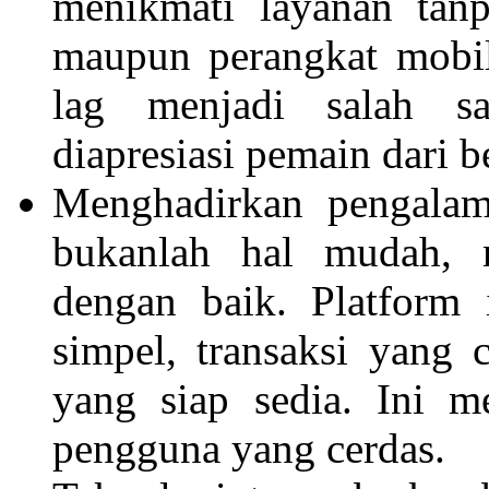
menikmati layanan tanp
maupun perangkat mobil
lag menjadi salah s
diapresiasi pemain dari b
Menghadirkan pengalam
bukanlah hal mudah
dengan baik. Platform 
simpel, transaksi yang 
yang siap sedia. Ini m
pengguna yang cerdas.