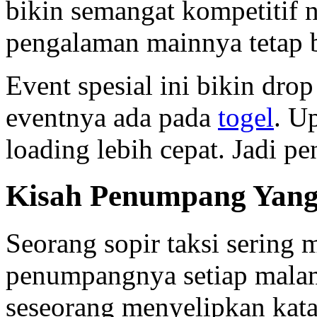
bikin semangat kompetitif 
pengalaman mainnya tetap 
Event spesial ini bikin drop
eventnya ada pada
togel
. U
loading lebih cepat. Jadi 
Kisah Penumpang Yang 
Seorang sopir taksi sering 
penumpangnya setiap malam,
seseorang menyelipkan kat