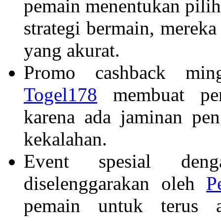
pemain menentukan pilih
strategi bermain, merek
yang akurat.
Promo cashback ming
Togel178
membuat pem
karena ada jaminan pen
kekalahan.
Event spesial deng
diselenggarakan oleh
P
pemain untuk terus a