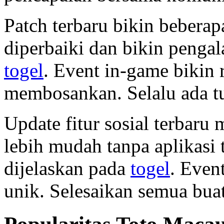
Patch terbaru bikin bebera
diperbaiki dan bikin penga
togel
. Event in-game bikin 
membosankan. Selalu ada tu
Update fitur sosial terbar
lebih mudah tanpa aplikasi
dijelaskan pada
togel
. Even
unik. Selesaikan semua bua