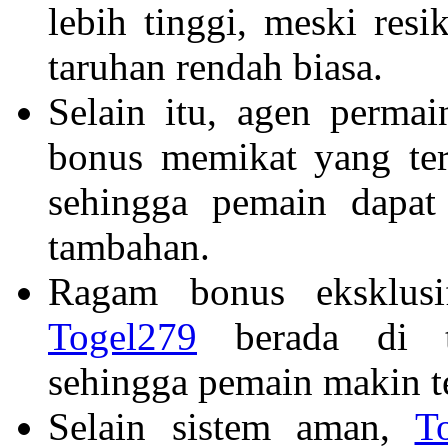
lebih tinggi, meski res
taruhan rendah biasa.
Selain itu, agen perma
bonus memikat yang ter
sehingga pemain dapat
tambahan.
Ragam bonus eksklusi
Togel279
berada di t
sehingga pemain makin t
Selain sistem aman,
T