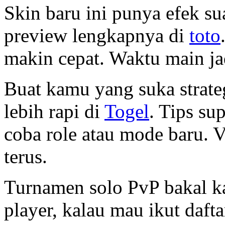
Skin baru ini punya efek su
preview lengkapnya di
toto
makin cepat. Waktu main jad
Buat kamu yang suka strateg
lebih rapi di
Togel
. Tips su
coba role atau mode baru. V
terus.
Turnamen solo PvP bakal ka
player, kalau mau ikut daft