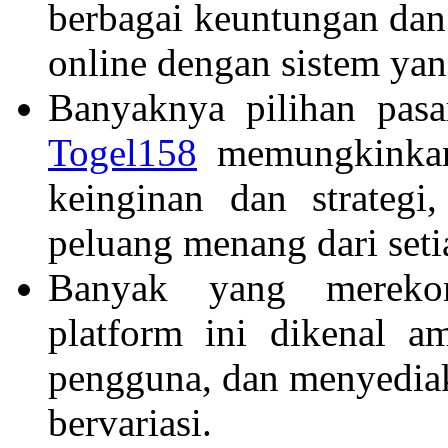
berbagai keuntungan dan
online dengan sistem yang
Banyaknya pilihan pasa
Togel158
memungkinkan
keinginan dan strategi
peluang menang dari seti
Banyak yang merek
platform ini dikenal a
pengguna, dan menyedia
bervariasi.