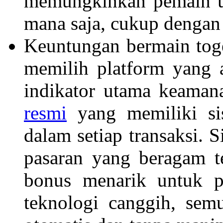
memungkinkan pemain un
mana saja, cukup dengan
Keuntungan bermain toge
memilih platform yang 
indikator utama keaman
resmi
yang memiliki sis
dalam setiap transaksi. 
pasaran yang beragam t
bonus menarik untuk p
teknologi canggih, semu